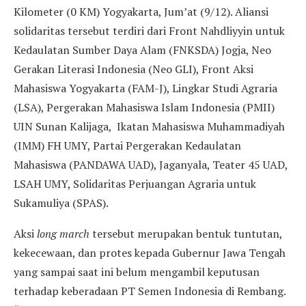
Kilometer (0 KM) Yogyakarta, Jum’at (9/12). Aliansi
solidaritas tersebut terdiri dari Front Nahdliyyin untuk
Kedaulatan Sumber Daya Alam (FNKSDA) Jogja, Neo
Gerakan Literasi Indonesia (Neo GLI), Front Aksi
Mahasiswa Yogyakarta (FAM-J), Lingkar Studi Agraria
(LSA), Pergerakan Mahasiswa Islam Indonesia (PMII)
UIN Sunan Kalijaga, Ikatan Mahasiswa Muhammadiyah
(IMM) FH UMY, Partai Pergerakan Kedaulatan
Mahasiswa (PANDAWA UAD), Jaganyala, Teater 45 UAD,
LSAH UMY, Solidaritas Perjuangan Agraria untuk
Sukamuliya (SPAS).
Aksi
long march
tersebut merupakan bentuk tuntutan,
kekecewaan, dan protes kepada Gubernur Jawa Tengah
yang sampai saat ini belum mengambil keputusan
terhadap keberadaan PT Semen Indonesia di Rembang.