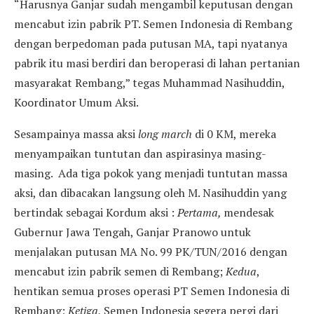
“Harusnya Ganjar sudah mengambil keputusan dengan
mencabut izin pabrik PT. Semen Indonesia di Rembang
dengan berpedoman pada putusan MA, tapi nyatanya
pabrik itu masi berdiri dan beroperasi di lahan pertanian
masyarakat Rembang,” tegas Muhammad Nasihuddin,
Koordinator Umum Aksi.
Sesampainya massa aksi
long march
di 0 KM, mereka
menyampaikan tuntutan dan aspirasinya masing-
masing. Ada tiga pokok yang menjadi tuntutan massa
aksi, dan dibacakan langsung oleh M. Nasihuddin yang
bertindak sebagai Kordum aksi :
Pertama,
mendesak
Gubernur Jawa Tengah, Ganjar Pranowo untuk
menjalakan putusan MA No. 99 PK/TUN/2016 dengan
mencabut izin pabrik semen di Rembang;
Kedua
,
hentikan semua proses operasi PT Semen Indonesia di
Rembang;
Ketiga,
Semen Indonesia segera pergi dari