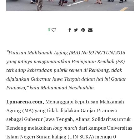
0
“
Putusan Mahkamah Agung (MA) No 99 PK/TUN/2016
yang intinya mengamanatkan Peninjauan Kembali (PK)
terhadap keberadaan pabrik semen di Rembang, tidak
dijalankan Gubernur Jawa Tengah dalam hal ini Ganjar
Pranowo,
”
k
ata
Muhammad Nasihuddin.
Lpmarena.com
,
Menanggapi keputusan Mahkamah
Agung (MA) yang tidak dijalakan Ganjar Pranowo
sebagai Guberur Jawa Tengah, Aliansi Solidaritas untuk
Kendeng melakukan
long march
dari kampus Universitas
Islam Negeri Sunan kalijag (UIN SUKA) menuju 0