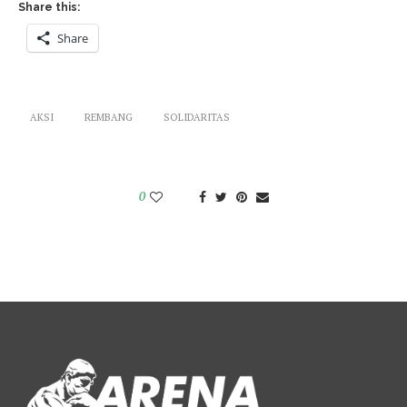
Share this:
Share
AKSI
REMBANG
SOLIDARITAS
0