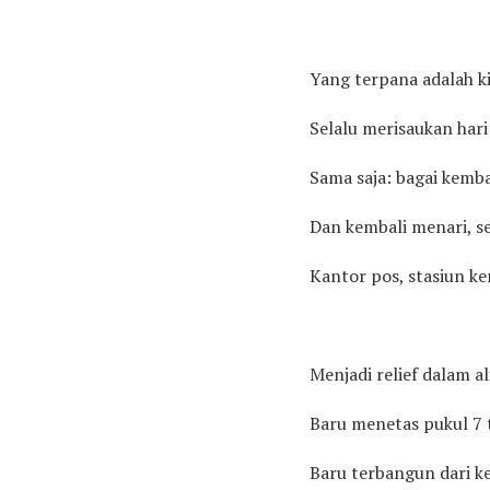
Yang terpana adalah k
Selalu merisaukan hari 
Sama saja: bagai kemba
Dan kembali menari, se
Kantor pos, stasiun ke
Menjadi relief dalam al
Baru menetas pukul 7 t
Baru terbangun dari k