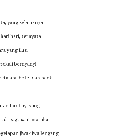
ita, yang selamanya
hari hari, ternyata
ra yang ilusi
sekali bernyanyi
reta api, hotel dan bank
iran liur bayi yang
adi pagi, saat matahari
egelapan jiwa-jiwa lengang