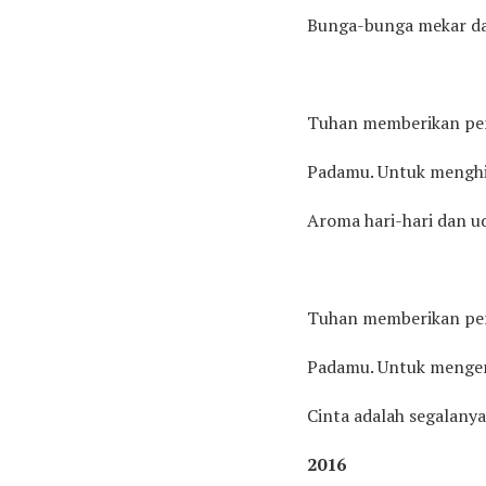
Bunga-bunga mekar d
Tuhan memberikan p
Padamu. Untuk mengh
Aroma hari-hari dan u
Tuhan memberikan pe
Padamu. Untuk menger
Cinta adalah segalanya
2016