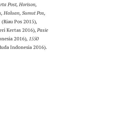
rta Post, Horison,
, Haluan, Sumut Pos,
u
(Riau Pos 2015),
ri Kertas 2016),
Pasie
onesia 2016),
1550
uda Indonesia 2016).