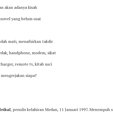
n akan adanya kisah
novel yang belum usai
dah mati, menafsirkan takdir
bedak, handphone, modem, sikat
harger, remote tv, kitab suci
 mengerjakan siapa?
eikal
, penulis kelahiran Medan, 11 Januari 1997. Menempuh st