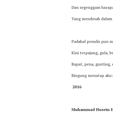
Dan segenggam harapa
Yang mendesah dalam 
Padahal penulis pun su
Kini terpajang, gula, 
Rapat, pena, gunting, c
Bingung menatap aku:
2016
Muhammad Husein H