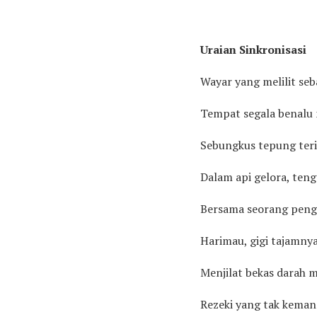
Uraian Sinkronisasi
Wayar yang melilit se
Tempat segala benalu
Sebungkus tepung teri
Dalam api gelora, te
Bersama seorang peng
Harimau, gigi tajamnya
Menjilat bekas darah m
Rezeki yang tak keman