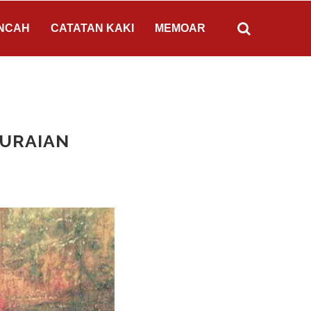
NCAH
CATATAN KAKI
MEMOAR
 URAIAN