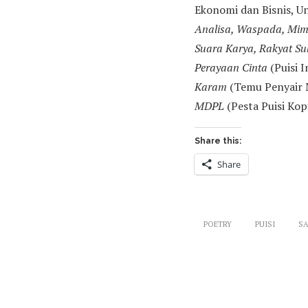
Ekonomi dan Bisnis, U
Analisa, Waspada, Mimb
Suara Karya, Rakyat Su
Perayaan Cinta
(Puisi 
Karam
(Temu Penyair 
MDPL
(Pesta Puisi Kop
Share this:
Share
POETRY
PUISI
S