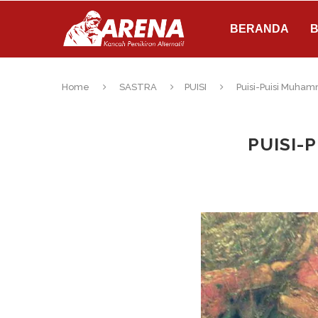
BERANDA
B
Home
SASTRA
PUISI
Puisi-Puisi Muham
PUISI-