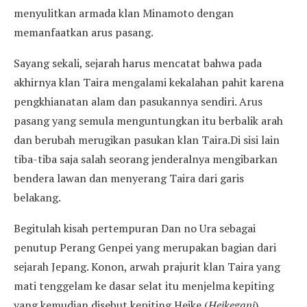
menyulitkan armada klan Minamoto dengan
memanfaatkan arus pasang.
Sayang sekali, sejarah harus mencatat bahwa pada
akhirnya klan Taira mengalami kekalahan pahit karena
pengkhianatan alam dan pasukannya sendiri. Arus
pasang yang semula menguntungkan itu berbalik arah
dan berubah merugikan pasukan klan Taira.Di sisi lain
tiba-tiba saja salah seorang jenderalnya mengibarkan
bendera lawan dan menyerang Taira dari garis
belakang.
Begitulah kisah pertempuran Dan no Ura sebagai
penutup Perang Genpei yang merupakan bagian dari
sejarah Jepang. Konon, arwah prajurit klan Taira yang
mati tenggelam ke dasar selat itu menjelma kepiting
yang kemudian disebut kepiting Heike (
Heikegani
).