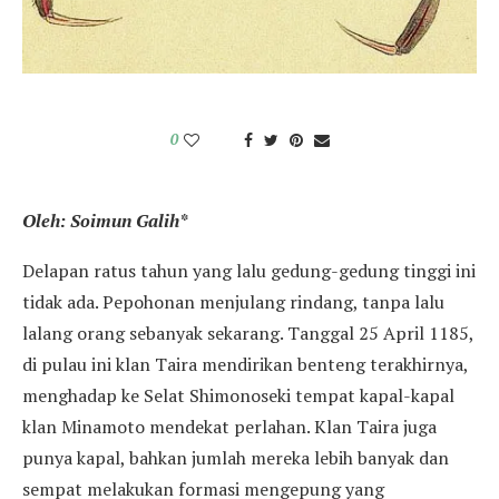
0
Oleh: Soimun Galih
*
Delapan ratus tahun yang lalu gedung-gedung tinggi ini
tidak ada. Pepohonan menjulang rindang, tanpa lalu
lalang orang sebanyak sekarang. Tanggal 25 April 1185,
di pulau ini klan Taira mendirikan benteng terakhirnya,
menghadap ke Selat Shimonoseki tempat kapal-kapal
klan Minamoto mendekat perlahan. Klan Taira juga
punya kapal, bahkan jumlah mereka lebih banyak dan
sempat melakukan formasi mengepung yang