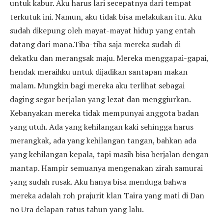
untuk kabur. Aku harus lari secepatnya dari tempat
terkutuk ini. Namun, aku tidak bisa melakukan itu. Aku
sudah dikepung oleh mayat-mayat hidup yang entah
datang dari mana.Tiba-tiba saja mereka sudah di
dekatku dan merangsak maju. Mereka menggapai-gapai,
hendak meraihku untuk dijadikan santapan makan
malam. Mungkin bagi mereka aku terlihat sebagai
daging segar berjalan yang lezat dan menggiurkan.
Kebanyakan mereka tidak mempunyai anggota badan
yang utuh. Ada yang kehilangan kaki sehingga harus
merangkak, ada yang kehilangan tangan, bahkan ada
yang kehilangan kepala, tapi masih bisa berjalan dengan
mantap. Hampir semuanya mengenakan zirah samurai
yang sudah rusak. Aku hanya bisa menduga bahwa
mereka adalah roh prajurit klan Taira yang mati di Dan
no Ura delapan ratus tahun yang lalu.