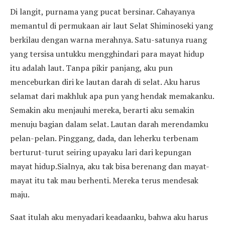
Di langit, purnama yang pucat bersinar. Cahayanya
memantul di permukaan air laut Selat Shiminoseki yang
berkilau dengan warna merahnya. Satu-satunya ruang
yang tersisa untukku mengghindari para mayat hidup
itu adalah laut. Tanpa pikir panjang, aku pun
menceburkan diri ke lautan darah di selat. Aku harus
selamat dari makhluk apa pun yang hendak memakanku.
Semakin aku menjauhi mereka, berarti aku semakin
menuju bagian dalam selat. Lautan darah merendamku
pelan-pelan. Pinggang, dada, dan leherku terbenam
berturut-turut seiring upayaku lari dari kepungan
mayat hidup.Sialnya, aku tak bisa berenang dan mayat-
mayat itu tak mau berhenti. Mereka terus mendesak
maju.
Saat itulah aku menyadari keadaanku, bahwa aku harus