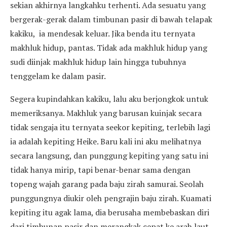
sekian akhirnya langkahku terhenti. Ada sesuatu yang
bergerak-gerak dalam timbunan pasir di bawah telapak
kakiku, ia mendesak keluar. Jika benda itu ternyata
makhluk hidup, pantas. Tidak ada makhluk hidup yang
sudi diinjak makhluk hidup lain hingga tubuhnya
tenggelam ke dalam pasir.
Segera kupindahkan kakiku, lalu aku berjongkok untuk
memeriksanya. Makhluk yang barusan kuinjak secara
tidak sengaja itu ternyata seekor kepiting, terlebih lagi
ia adalah kepiting Heike. Baru kali ini aku melihatnya
secara langsung, dan punggung kepiting yang satu ini
tidak hanya mirip, tapi benar-benar sama dengan
topeng wajah garang pada baju zirah samurai. Seolah
punggungnya diukir oleh pengrajin baju zirah. Kuamati
kepiting itu agak lama, dia berusaha membebaskan diri
dari timbunan pasir dan merangkak cepat ke arah laut.