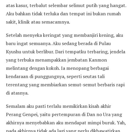
atas kasur, terbalut selembar selimut putih yang hangat.
Aku bahkan tidak terluka dan tempat ini bukan rumah
sakit, klinik atau semacamnya.
Setelah menyeka keringat yang membanjiri kening, aku
baru ingat semuanya. Aku sedang berada di Pulau
Kyushu untuk berlibur. Dari tempatku terbaring, jendela
yang terbuka menampakkan jembatan Kanmon
melintang dengan kokoh. Ia menopang berbagai
kendaraan di punggungnya, seperti seutas tali
terentang yang membiarkan semut-semut berbaris rapi
di atasnya.
Semalam aku pasti terlalu memikirkan kisah akhir
Perang Genpei, yaitu pertempuran di Dan no Ura yang
akhirnya menyebabkan aku mendapat mimpi buruk. Yah,
pada akhirnya tidak ada lagi yang perlu dikhawatirkan.