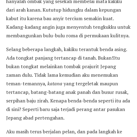
hanyalah ombak yang sesekali membelai mata kakiku
dari arah kanan. Kututup hidungku dalam kepungan
kabut itu karena bau anyir tercium semakin kuat.
Kadang-kadang angin juga menyentuh tengkukku untuk
membangunkan bulu-bulu roma di permukaan kulitnya.
Selang beberapa langkah, kakiku terantuk benda asing.
Ada tongkat panjang tertancap di tanah. Bukan!Itu
bukan tongkat melainkan tombak prajurit Jepang
zaman dulu. Tidak lama kemudian aku menemukan
teman-temannya,
katana
yang tergeletak maupun
tertancap, batang-batang anak panah dan busur rusak,
serpihan baju zirah. Kenapa benda-benda seperti itu ada
di sini? Seperti baru saja terjadi perang antar pasukan
Jepang abad pertengahan.
Aku masih terus berjalan pelan, dan pada langkah ke