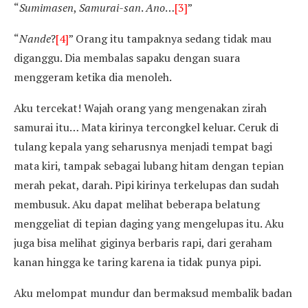
“
Sumimasen
,
Samurai-san
.
Ano
…
[3]
”
“
Nande
?
[4]
” Orang itu tampaknya sedang tidak mau
diganggu. Dia membalas sapaku dengan suara
menggeram ketika dia menoleh.
Aku tercekat! Wajah orang yang mengenakan zirah
samurai itu… Mata kirinya tercongkel keluar. Ceruk di
tulang kepala yang seharusnya menjadi tempat bagi
mata kiri, tampak sebagai lubang hitam dengan tepian
merah pekat, darah. Pipi kirinya terkelupas dan sudah
membusuk. Aku dapat melihat beberapa belatung
menggeliat di tepian daging yang mengelupas itu. Aku
juga bisa melihat giginya berbaris rapi, dari geraham
kanan hingga ke taring karena ia tidak punya pipi.
Aku melompat mundur dan bermaksud membalik badan