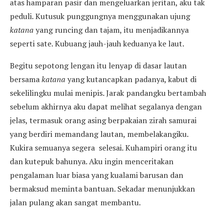
atas hamparan pasir dan mengeluarkan jeritan, aku tak
peduli. Kutusuk punggungnya menggunakan ujung
katana
yang runcing dan tajam, itu menjadikannya
seperti sate. Kubuang jauh-jauh keduanya ke laut.
Begitu sepotong lengan itu lenyap di dasar lautan
bersama
katana
yang kutancapkan padanya, kabut di
sekelilingku mulai menipis. Jarak pandangku bertambah
sebelum akhirnya aku dapat melihat segalanya dengan
jelas, termasuk orang asing berpakaian zirah samurai
yang berdiri memandang lautan, membelakangiku.
Kukira semuanya segera selesai. Kuhampiri orang itu
dan kutepuk bahunya. Aku ingin menceritakan
pengalaman luar biasa yang kualami barusan dan
bermaksud meminta bantuan. Sekadar menunjukkan
jalan pulang akan sangat membantu.