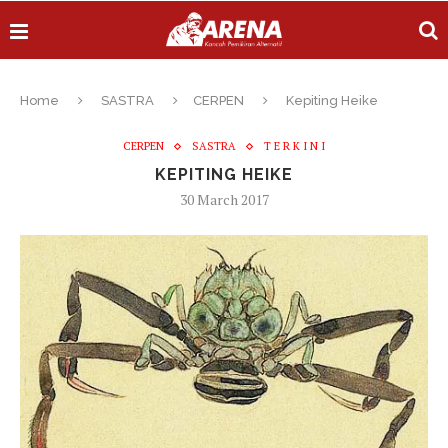
Home
SASTRA
CERPEN
Kepiting Heike
CERPEN
SASTRA
T E R K I N I
KEPITING HEIKE
30 March 2017