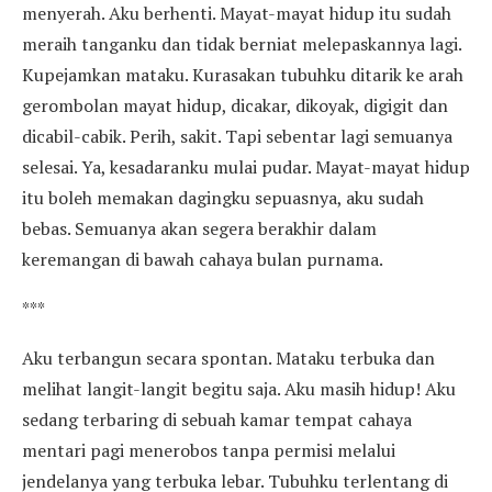
menyerah. Aku berhenti. Mayat-mayat hidup itu sudah
meraih tanganku dan tidak berniat melepaskannya lagi.
Kupejamkan mataku. Kurasakan tubuhku ditarik ke arah
gerombolan mayat hidup, dicakar, dikoyak, digigit dan
dicabil-cabik. Perih, sakit. Tapi sebentar lagi semuanya
selesai. Ya, kesadaranku mulai pudar. Mayat-mayat hidup
itu boleh memakan dagingku sepuasnya, aku sudah
bebas. Semuanya akan segera berakhir dalam
keremangan di bawah cahaya bulan purnama.
***
Aku terbangun secara spontan. Mataku terbuka dan
melihat langit-langit begitu saja. Aku masih hidup! Aku
sedang terbaring di sebuah kamar tempat cahaya
mentari pagi menerobos tanpa permisi melalui
jendelanya yang terbuka lebar. Tubuhku terlentang di