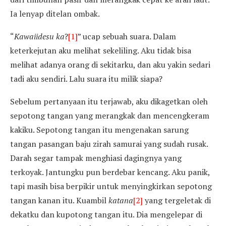
Ia lenyap ditelan ombak.
“
Kawaiidesu ka
?
[1]
” ucap sebuah suara. Dalam
keterkejutan aku melihat sekeliling. Aku tidak bisa
melihat adanya orang di sekitarku, dan aku yakin sedari
tadi aku sendiri. Lalu suara itu milik siapa?
Sebelum pertanyaan itu terjawab, aku dikagetkan oleh
sepotong tangan yang merangkak dan mencengkeram
kakiku. Sepotong tangan itu mengenakan sarung
tangan pasangan baju zirah samurai yang sudah rusak.
Darah segar tampak menghiasi dagingnya yang
terkoyak. Jantungku pun berdebar kencang. Aku panik,
tapi masih bisa berpikir untuk menyingkirkan sepotong
tangan kanan itu. Kuambil
katana
[2]
yang tergeletak di
dekatku dan kupotong tangan itu. Dia mengelepar di