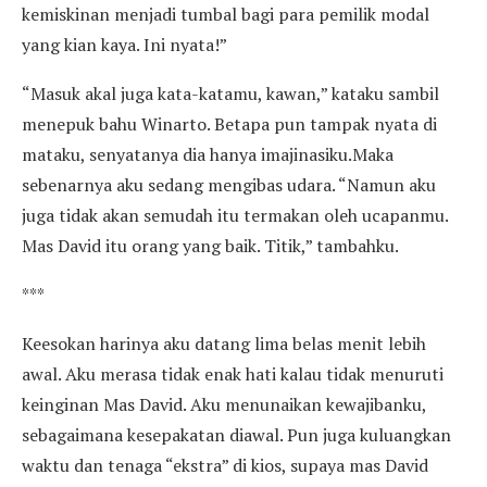
kemiskinan menjadi tumbal bagi para pemilik modal
yang kian kaya. Ini nyata!”
“Masuk akal juga kata-katamu, kawan,” kataku sambil
menepuk bahu Winarto. Betapa pun tampak nyata di
mataku, senyatanya dia hanya imajinasiku.Maka
sebenarnya aku sedang mengibas udara. “Namun aku
juga tidak akan semudah itu termakan oleh ucapanmu.
Mas David itu orang yang baik. Titik,” tambahku.
***
Keesokan harinya aku datang lima belas menit lebih
awal. Aku merasa tidak enak hati kalau tidak menuruti
keinginan Mas David. Aku menunaikan kewajibanku,
sebagaimana kesepakatan diawal. Pun juga kuluangkan
waktu dan tenaga “ekstra” di kios, supaya mas David