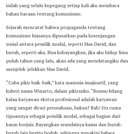
inilah yang selalu kupegang setiap kali aku membaca
bahan bacaan tentang komunisme.
Sejarah mencatat bahwa propaganda tentang
komunisme biasanya dipusatkan pada kesenjangan
sosial antara pemilik modal, seperti Mas David, dan
buruh, seperti aku. Bisa kubayangkan, jika aku hidup lima
puluh tahun yang lalu, akan ada yang mendatangiku dan
menjelek-jelekkan Mas David.
“Coba pikir baik-baik,” kata manusia imajinatif, yang
kuberi nama Winarto, dalam pikiranku. “Bosmu bilang
kalau karyawan ekstra profesional adalah karyawan
yang sangat dicari perusahaan, bukan? Bah! Itu cuma
tipuannya sebagai pemilik modal, sebagai bagian dari
kaum borjuis. Bayangkan seandainya kamu dan buruh-
buruh lain begitu bodoh, sehingga meyakini bahwa