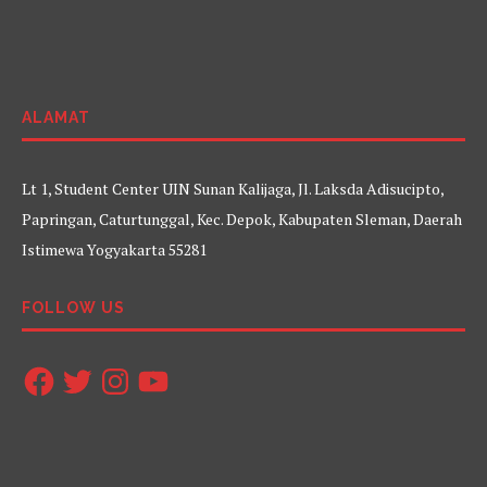
ALAMAT
Lt 1, Student Center UIN Sunan Kalijaga, Jl. Laksda Adisucipto,
Papringan, Caturtunggal, Kec. Depok, Kabupaten Sleman, Daerah
Istimewa Yogyakarta 55281
FOLLOW US
Facebook
Twitter
Instagram
YouTube