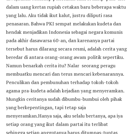
dalam uang kertas rupiah cetakan baru beberapa waktu
yang lalu. Aku tidak ikut kalut, justru diliputi rasa
penasaran. Bahwa PKI sempat melakukan kudeta dan
hendak menjadikan Indonesia sebagai negara komunis
pada akhir dasawarsa 60-an, dan karenanya partai
tersebut harus dilarang secara resmi, adalah cerita yang
beredar di antara orang-orang awam politik sepertiku.
Namun benarkah cerita itu? Nalar seorang peragu
membuatku mencari dan terus mencari kebenarannya.
Penculikan dan pembunuhan terhadap tokoh-tokoh
agama pra-kudeta adalah kejadian yang menyeramkan.
Mungkin ceritanya sudah dibumbu-bumbui oleh pihak
yang berkepentingan, tapi tetap saja
menyeramkan.Hanya saja, aku selalu bertanya, apa iya
setiap orang yang ikut dalam partai itu terlibat
sehingga setiap anggotanya harus ditumpas-tuntas