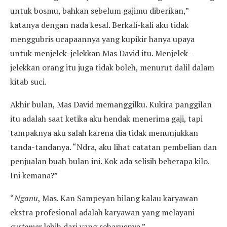
untuk bosmu, bahkan sebelum gajimu diberikan,”
katanya dengan nada kesal. Berkali-kali aku tidak
menggubris ucapaannya yang kupikir hanya upaya
untuk menjelek-jelekkan Mas David itu. Menjelek-
jelekkan orang itu juga tidak boleh, menurut dalil dalam
kitab suci.
Akhir bulan, Mas David memanggilku. Kukira panggilan
itu adalah saat ketika aku hendak menerima gaji, tapi
tampaknya aku salah karena dia tidak menunjukkan
tanda-tandanya. “Ndra, aku lihat catatan pembelian dan
penjualan buah bulan ini. Kok ada selisih beberapa kilo.
Ini kemana?”
“
Nganu
, Mas. Kan Sampeyan bilang kalau karyawan
ekstra profesional adalah karyawan yang melayani
customer
lebih dari yang seharusnya.”