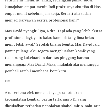
satu menit menurut jamku, sedangkan jamku sudah
kumajukan empat menit. Jadi praktisnya aku tiba di kios
empat menit sebelum jam kerja. Berarti aku sudah
menjadi karyawan ekstra profesional kan?”
Mas David nyengir. “Iya, Ndra. Tapi ada yang lebih ekstra
profesional lagi, yaitu kalau kamu datang lima belas
menit lebih awal.” Setelah bilang begitu, Mas David lalu
pamit pulang. Aku segera mengeluarkan komik yang
tadi urung kukeluarkan dari tas pinggang karena
menanggapi Mas David. Maka, mulailah aku menunggu
pembeli sambil membaca komik itu.
***
Aku terkena efek mencuatnya paranoia akan
kebangkitan kembali partai terlarang PKI yang
diwujudkan terhadap penolakan simbol mirip-palu-arit