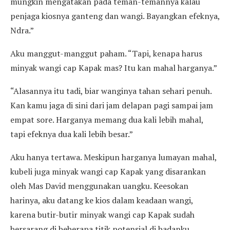
mungkin mengatakan pada teman-temannya kalau
penjaga kiosnya ganteng dan wangi. Bayangkan efeknya,
Ndra.”
Aku manggut-manggut paham. “Tapi, kenapa harus
minyak wangi cap Kapak mas? Itu kan mahal harganya.”
“Alasannya itu tadi, biar wanginya tahan sehari penuh.
Kan kamu jaga di sini dari jam delapan pagi sampai jam
empat sore. Harganya memang dua kali lebih mahal,
tapi efeknya dua kali lebih besar.”
Aku hanya tertawa. Meskipun harganya lumayan mahal,
kubeli juga minyak wangi cap Kapak yang disarankan
oleh Mas David menggunakan uangku. Keesokan
harinya, aku datang ke kios dalam keadaan wangi,
karena butir-butir minyak wangi cap Kapak sudah
bersarang di beberapa titik potensial di badanku.