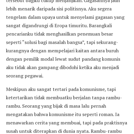
tersebut bagiku cukup menjanjikan. Gagasannya jauh
lebih menarik daripada sisi politisnya. Aku segera
tengelam dalam upaya untuk menyelami gagasan yang
sangat digandrungi di Eropa timuritu. Barangkali
pencarianku tidak menghasilkan penemuan besar
seperti “solusi bagi masalah bangsa”, tapi sekurang-
kurangnya dengan mempelajari kaitan antara buruh
dengan pemilik modal lewat sudut pandang komunis
aku tidak akan gampang dibodohi ketika aku menjadi
seorang pegawai.
Meskipun aku sangat tertari pada komunisme, tapi
ketertarikan tidak membuatku berjalan tanpa rambu-
rambu. Seorang yang bijak di masa lalu pernah
mengatakan bahwa komunisme itu seperti roman. Ia
menawarkan cerita yang membuai, tapi pada praktisnya
susah untuk diterapkan di dunia nyata. Rambu-rambu