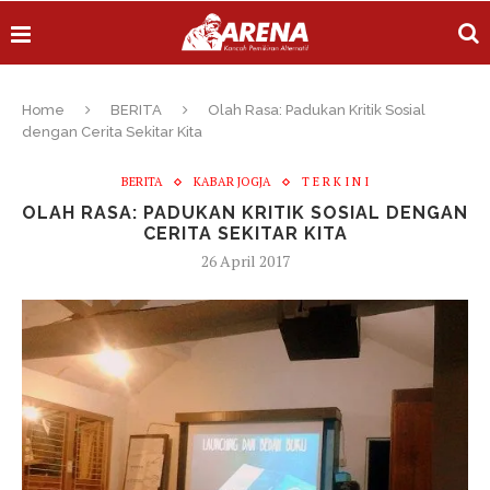
Home
BERITA
Olah Rasa: Padukan Kritik Sosial
dengan Cerita Sekitar Kita
BERITA
KABAR JOGJA
T E R K I N I
OLAH RASA: PADUKAN KRITIK SOSIAL DENGAN
CERITA SEKITAR KITA
26 April 2017