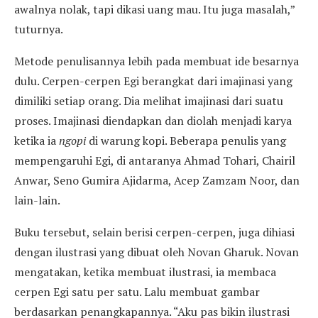
awalnya nolak, tapi dikasi uang mau. Itu juga masalah,”
tuturnya.
Metode penulisannya lebih pada membuat ide besarnya
dulu. Cerpen-cerpen Egi berangkat dari imajinasi yang
dimiliki setiap orang. Dia melihat imajinasi dari suatu
proses. Imajinasi diendapkan dan diolah menjadi karya
ketika ia
ngopi
di warung kopi. Beberapa penulis yang
mempengaruhi Egi, di antaranya Ahmad Tohari, Chairil
Anwar, Seno Gumira Ajidarma, Acep Zamzam Noor, dan
lain-lain.
Buku tersebut, selain berisi cerpen-cerpen, juga dihiasi
dengan ilustrasi yang dibuat oleh Novan Gharuk. Novan
mengatakan, ketika membuat ilustrasi, ia membaca
cerpen Egi satu per satu. Lalu membuat gambar
berdasarkan penangkapannya. “Aku pas bikin ilustrasi