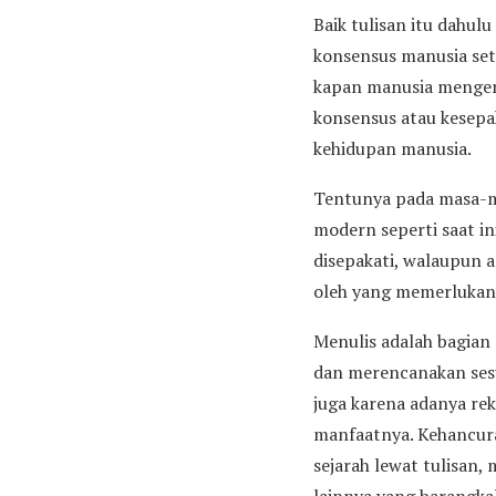
Baik tulisan itu dahu
konsensus manusia set
kapan manusia mengena
konsensus atau kesepak
kehidupan manusia.
Tentunya pada masa-ma
modern seperti saat in
disepakati, walaupun a
oleh yang memerlukann
Menulis adalah bagian
dan merencanakan sesu
juga karena adanya reka
manfaatnya. Kehancur
sejarah lewat tulisan