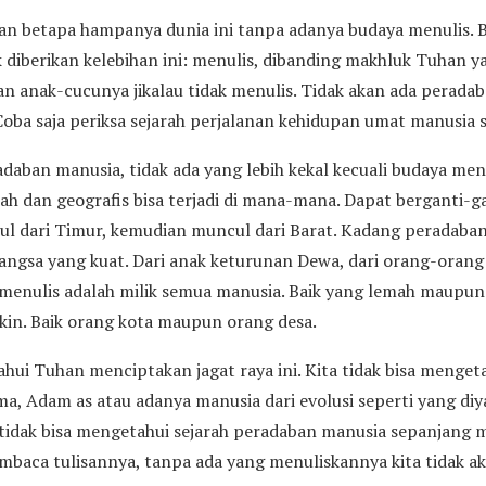
an betapa hampanya dunia ini tanpa adanya budaya menulis.
dak diberikan kelebihan ini: menulis, dibanding makhluk Tuhan y
 anak-cucunya jikalau tidak menulis. Tidak akan ada peradaba
 Coba saja periksa sejarah perjalanan kehidupan umat manusia
daban manusia, tidak ada yang lebih kekal kecuali budaya menu
ah dan geografis bisa terjadi di mana-mana. Dapat berganti-g
l dari Timur, kemudian muncul dari Barat. Kadang peradaban i
angsa yang kuat. Dari anak keturunan Dewa, dari orang-orang
menulis adalah milik semua manusia. Baik yang lemah maupun 
in. Baik orang kota maupun orang desa.
ahui Tuhan menciptakan jagat raya ini. Kita tidak bisa menge
a, Adam as atau adanya manusia dari evolusi seperti yang diy
 tidak bisa mengetahui sejarah peradaban manusia sepanjang 
embaca tulisannya, tanpa ada yang menuliskannya kita tidak a