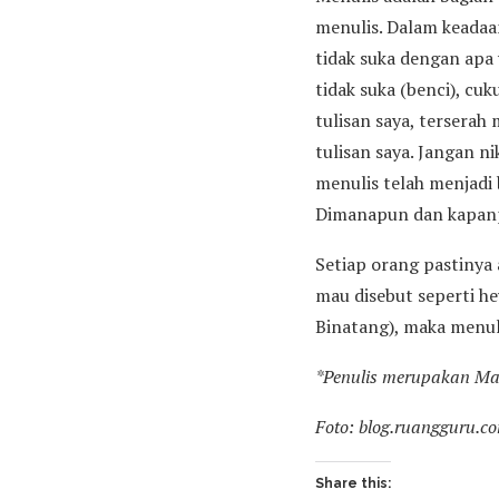
menulis. Dalam keadaan
tidak suka dengan apa
tidak suka (benci), c
tulisan saya, tersera
tulisan saya. Jangan n
menulis telah menjadi 
Dimanapun dan kapan
Setiap orang pastinya
mau disebut seperti h
Binatang), maka menul
*Penulis merupakan M
Foto: blog.ruangguru.c
Share this: