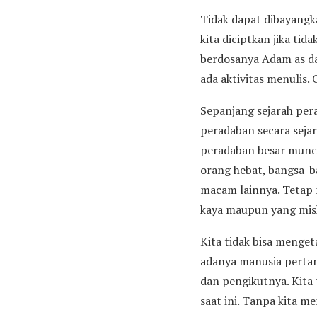
Tidak dapat dibayangk
kita diciptkan jika ti
berdosanya Adam as dan
ada aktivitas menulis.
Sepanjang sejarah pera
peradaban secara sejar
peradaban besar muncu
orang hebat, bangsa-b
macam lainnya. Tetap 
kaya maupun yang misk
Kita tidak bisa menget
adanya manusia pertam
dan pengikutnya. Kita
saat ini. Tanpa kita m