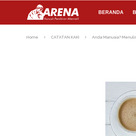
BERANDA
B
Home
CATATAN KAKI
Anda Manusia? Menulis