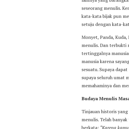
lainnya yang barangkal
seseorang menulis. Kem
kata-kata bijak pun m
setuju dengan kata-kat
Monyet, Panda, Kuda, 
menulis. Dan terbukti
tertinggalnya manusia 
manusia karena sayang
sesuatu. Supaya dapat
supaya seluruh umat 
memahaminya dan men
Budaya Menulis Masa
Tinjauan historis yang
menulis. Telah banyak
berkata:
“Karena kamu 