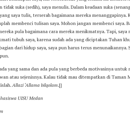
 tidak suka (sedih), saya menulis. Dalam keadaan suka (senang
 yang saya tulis, terserah bagaimana mereka menanggapinya. 
ukuplah membenci tulisan saya. Mohon jangan membenci saya. 
h mereka pula bagaimana cara mereka menikmatnya. Tapi, saya
ikmati tubuh saya, karena sudah ada yang diciptakan Tuhan kh
bagian dari hidup saya, saya pun harus terus menunaikannya.
pun.
 ada yang sama dan ada pula yang berbeda motivasinya untuk m
ewan atau sejenisnya. Kalau tidak mau ditempatkan di Taman
islah.
Allazi ‘Allama bilqolam
.[]
ahasiswa UISU Medan
om