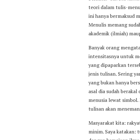
teori dalam tulis-menu
ini hanya bermaksud m
Menulis memang sudah 
akademik (ilmiah) ma
Banyak orang mengataka
intensitasnya untuk me
yang dipaparkan terseb
jenis tulisan. Sering 
yang bukan hanya bersi
asal dia sudah berakal
menusia lewat simbol. M
tulisan akan menemanin
Masyarakat kita: rakya
minim. Saya katakan: t