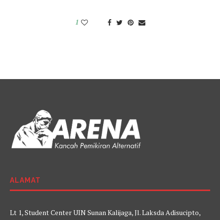
1
ALAMAT
Lt 1, Student Center UIN Sunan Kalijaga, Jl. Laksda Adisucipto,