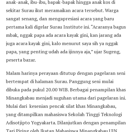
anak-anak, ibu-ibu, bapak-bapak hingga anak kos di
sekitar Surau ikut meramaikan acara tersebut. Warga
sangat senang, dan mengapresiasi acara yang baru
pertama kali digelar Surau Institute ini. “Acaranya bagus
mbak, nggak papa ada acara kayak gini, kan jarang ada
juga acara kayak gini, kalo menurut saya sih ya nggak
papa, yang penting udah ada ijinnya aja,” ujar Sugeng,
peserta bazar.
Malam harinya perayaan ditutup dengan pagelaran seni
bertempat di halaman Surau. Panggung seni mulai
dibuka pada pukul 20.00 WIB. Berbagai penampilan khas
Minangkabau menjadi suguhan utama dari pagelaran ini.
Mulai dari kesenian pencak silat khas Minangkabau,
yang ditampilkan mahasiswa Sekolah Tinggi Teknologi
Adisotjipto Yogyakarta. Dilanjutkan dengan penampilan
Tari Piring oleh Ikatan Mahasiswa Minangkabau UIN