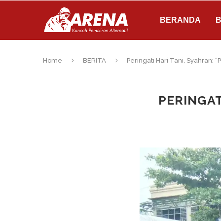
BERANDA
B
Home
BERITA
Peringati Hari Tani, Syahran:
PERINGAT