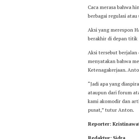
Caca merasa bahwa hin
berbagai regulasi atau
Aksi yang merespon Ha
berakhir di depan titi
Aksi tersebut berjalan
menyatakan bahwa men
Ketenagakerjaan. Anto
“Jadi apa yang diaspir
ataupun dari forum a
kami akomodir dan art
pusat,” tutur Anton.
Reporter: Kristinawa
Redaktur: Sidra