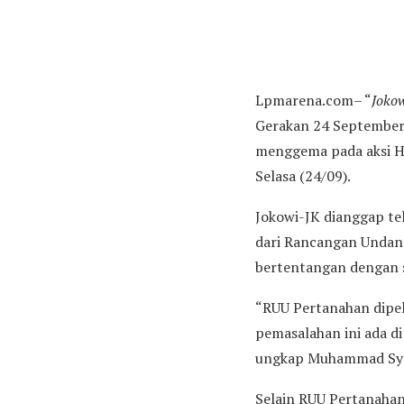
Lpmarena.com– “
Jokow
Gerakan 24 September (
menggema pada aksi Ha
Selasa (24/09).
Jokowi-JK dianggap tel
dari Rancangan Undan
bertentangan dengan 
“RUU Pertanahan dipel
pemasalahan ini ada di
ungkap Muhammad Sya
Selain RUU Pertanahan