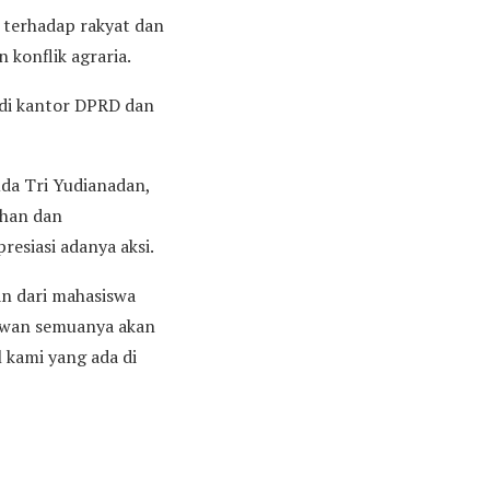
 terhadap rakyat dan
 konflik agraria.
 di kantor DPRD dan
uda Tri Yudianadan,
ahan dan
esiasi adanya aksi.
an dari mahasiswa
kawan semuanya akan
 kami yang ada di