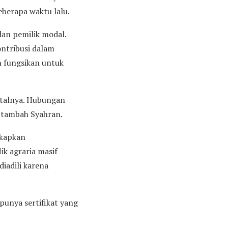
berapa waktu lalu.
an pemilik modal.
ntribusi dalam
 fungsikan untuk
italnya. Hubungan
” tambah Syahran.
gkapkan
k agraria masif
diadili karena
unya sertifikat yang