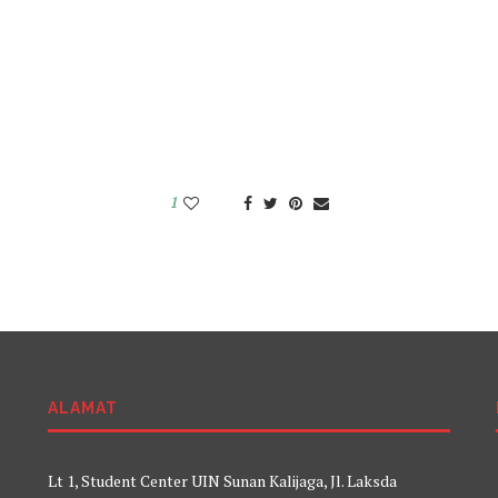
1
ALAMAT
Lt 1, Student Center UIN Sunan Kalijaga, Jl. Laksda