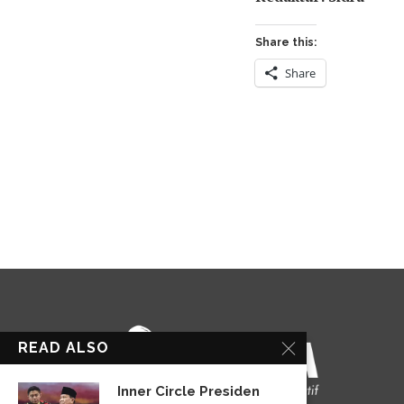
Share this:
Share
READ ALSO
Inner Circle Presiden