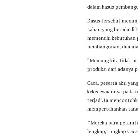
dalam kasus pembangun
Kasus tersebut menun
Lahan yang berada di 
memenuhi kebutuhan p
pembangunan, dimana 
“Memang kita tidak me
produksi dari adanya 
Caca, peserta aksi ya
kekecewaannya pada re
terjadi. Ia mencontohk
mempertahankan tanahn
“Mereka para petani h
lengkap,” ungkap Caca