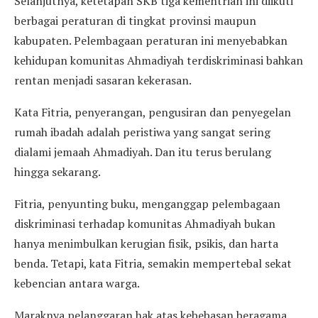
Selanjutnya, ketetapan SKB tiga kementrian ini diikuti
berbagai peraturan di tingkat provinsi maupun
kabupaten. Pelembagaan peraturan ini menyebabkan
kehidupan komunitas Ahmadiyah terdiskriminasi bahkan
rentan menjadi sasaran kekerasan.
Kata Fitria, penyerangan, pengusiran dan penyegelan
rumah ibadah adalah peristiwa yang sangat sering
dialami jemaah Ahmadiyah. Dan itu terus berulang
hingga sekarang.
Fitria, penyunting buku, menganggap pelembagaan
diskriminasi terhadap komunitas Ahmadiyah bukan
hanya menimbulkan kerugian fisik, psikis, dan harta
benda. Tetapi, kata Fitria, semakin mempertebal sekat
kebencian antara warga.
Maraknya pelanggaran hak atas kebebasan beragama