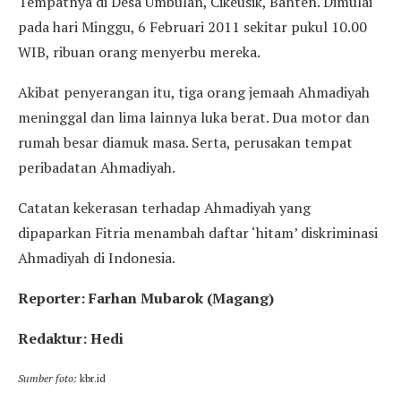
Tempatnya di Desa Umbulan, Cikeusik, Banten. Dimulai
pada hari Minggu, 6 Februari 2011 sekitar pukul 10.00
WIB, ribuan orang menyerbu mereka.
Akibat penyerangan itu, tiga orang jemaah Ahmadiyah
meninggal dan lima lainnya luka berat. Dua motor dan
rumah besar diamuk masa. Serta, perusakan tempat
peribadatan Ahmadiyah.
Catatan kekerasan terhadap Ahmadiyah yang
dipaparkan Fitria menambah daftar ‘hitam’ diskriminasi
Ahmadiyah di Indonesia.
Reporter: Farhan Mubarok (Magang)
Redaktur: Hedi
Sumber foto:
kbr.id