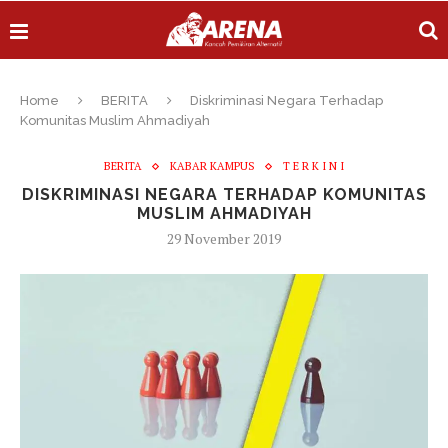
Home
BERITA
Diskriminasi Negara Terhadap
Komunitas Muslim Ahmadiyah
BERITA
KABAR KAMPUS
T E R K I N I
DISKRIMINASI NEGARA TERHADAP KOMUNITAS
MUSLIM AHMADIYAH
29 November 2019