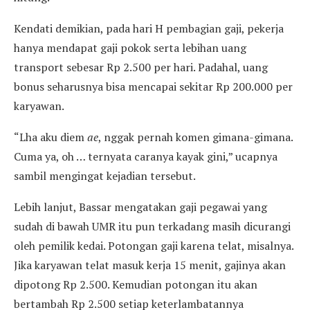
Kendati demikian, pada hari H pembagian gaji, pekerja
hanya mendapat gaji pokok serta lebihan uang
transport sebesar Rp 2.500 per hari. Padahal, uang
bonus seharusnya bisa mencapai sekitar Rp 200.000 per
karyawan.
“Lha aku diem
ae
, nggak pernah komen gimana-gimana.
Cuma ya, oh … ternyata caranya kayak gini,” ucapnya
sambil mengingat kejadian tersebut.
Lebih lanjut, Bassar mengatakan gaji pegawai yang
sudah di bawah UMR itu pun terkadang masih dicurangi
oleh pemilik kedai. Potongan gaji karena telat, misalnya.
Jika karyawan telat masuk kerja 15 menit, gajinya akan
dipotong Rp 2.500. Kemudian potongan itu akan
bertambah Rp 2.500 setiap keterlambatannya