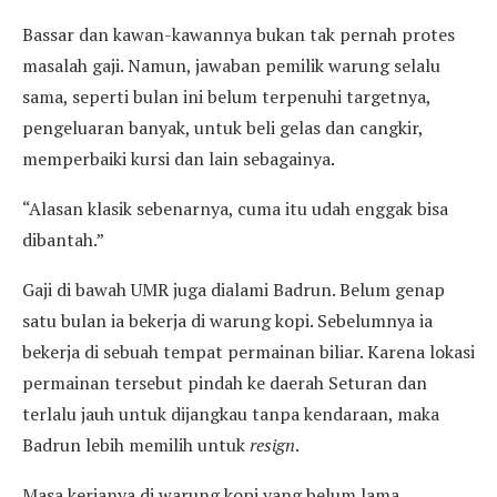
Bassar dan kawan-kawannya bukan tak pernah protes
masalah gaji. Namun, jawaban pemilik warung selalu
sama, seperti bulan ini belum terpenuhi targetnya,
pengeluaran banyak, untuk beli gelas dan cangkir,
memperbaiki kursi dan lain sebagainya.
“Alasan klasik sebenarnya, cuma itu udah enggak bisa
dibantah.”
Gaji di bawah UMR juga dialami Badrun. Belum genap
satu bulan ia bekerja di warung kopi. Sebelumnya ia
bekerja di sebuah tempat permainan biliar. Karena lokasi
permainan tersebut pindah ke daerah Seturan dan
terlalu jauh untuk dijangkau tanpa kendaraan, maka
Badrun lebih memilih untuk
resign
.
Masa kerjanya di warung kopi yang belum lama,