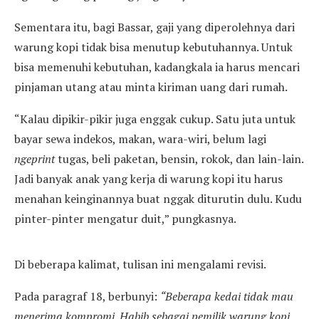
Sementara itu, bagi Bassar, gaji yang diperolehnya dari
warung kopi tidak bisa menutup kebutuhannya. Untuk
bisa memenuhi kebutuhan, kadangkala ia harus mencari
pinjaman utang atau minta kiriman uang dari rumah.
“Kalau dipikir-pikir juga enggak cukup. Satu juta untuk
bayar sewa indekos, makan, wara-wiri, belum lagi
ngeprint
tugas, beli paketan, bensin, rokok, dan lain-lain.
Jadi banyak anak yang kerja di warung kopi itu harus
menahan keinginannya buat nggak diturutin dulu. Kudu
pinter-pinter mengatur duit,” pungkasnya.
Di beberapa kalimat, tulisan ini mengalami revisi.
Pada paragraf 18, berbunyi:
“Beberapa kedai tidak mau
menerima kompromi. Habib sebagai pemilik warung kopi