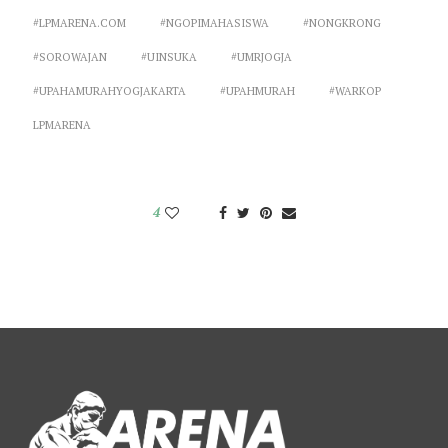
#LPMARENA.COM
#NGOPIMAHASISWA
#NONGKRONG
#SOROWAJAN
#UINSUKA
#UMRJOGJA
#UPAHAMURAHYOGJAKARTA
#UPAHMURAH
#WARKOP
LPMARENA
4