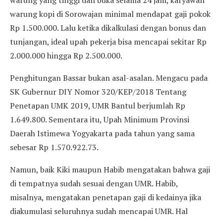
warung yang tinggi dan buka selama 24 jam, karyawan
warung kopi di Sorowajan minimal mendapat gaji pokok
Rp 1.500.000. Lalu ketika dikalkulasi dengan bonus dan
tunjangan, ideal upah pekerja bisa mencapai sekitar Rp
2.000.000 hingga Rp 2.500.000.
Penghitungan Bassar bukan asal-asalan. Mengacu pada
SK Gubernur DIY Nomor 320/KEP/2018 Tentang
Penetapan UMK 2019, UMR Bantul berjumlah Rp
1.649.800. Sementara itu, Upah Minimum Provinsi
Daerah Istimewa Yogyakarta pada tahun yang sama
sebesar Rp 1.570.922.73.
Namun, baik Kiki maupun Habib mengatakan bahwa gaji
di tempatnya sudah sesuai dengan UMR. Habib,
misalnya, mengatakan penetapan gaji di kedainya jika
diakumulasi seluruhnya sudah mencapai UMR. Hal