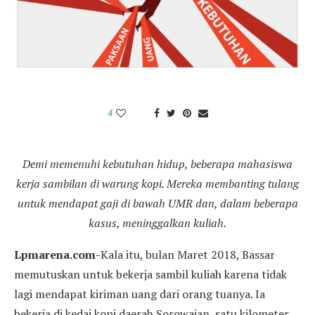
4
Demi memenuhi kebutuhan hidup, beberapa mahasiswa
kerja sambilan di warung kopi. Mereka membanting tulang
untuk mendapat gaji di bawah UMR dan, dalam beberapa
kasus, meninggalkan kuliah.
Lpmarena.com-
Kala itu, bulan Maret 2018, Bassar
memutuskan untuk bekerja sambil kuliah karena tidak
lagi mendapat kiriman uang dari orang tuanya. Ia
bekerja di kedai kopi daerah Sorowajan, satu kilometer