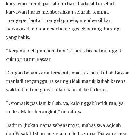
karyawan mendapat sif dini hari. Pada sif tersebut,
karyawan harus membersihkan seluruh tempat,
mengepel lantai, mengelap meja, membersihkan
perkakas dan dapur, serta mengecek barang-barang
yang habis.
“Kerjamu delapan jam, tapi 12 jam istirahatmu nggak
cukup,” tutur Bassar.
Dengan beban kerja tersebut, mau tak mau kuliah Bassar
menjadi terganggu. Ia sering tidak masuk kuliah karena
waktu dan tenaganya telah habis di kedai kopi.
“Otomatis pas jam kuliah, ya, kalo nggak ketiduran, ya,
males. Males berangkat,” imbuhnya.
Badrun (bukan nama sebenarnya), mahasiswa Aqidah
dan Filsafat Islam, mengalami hal serupa. Dia yang juga