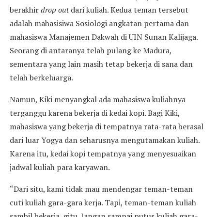
berakhir
drop out
dari kuliah. Kedua teman tersebut
adalah mahasisiwa Sosiologi angkatan pertama dan
mahasiswa Manajemen Dakwah di UIN Sunan Kalijaga.
Seorang di antaranya telah pulang ke Madura,
sementara yang lain masih tetap bekerja di sana dan
telah berkeluarga.
Namun, Kiki menyangkal ada mahasiswa kuliahnya
terganggu karena bekerja di kedai kopi. Bagi Kiki,
mahasiswa yang bekerja di tempatnya rata-rata berasal
dari luar Yogya dan seharusnya mengutamakan kuliah.
Karena itu, kedai kopi tempatnya yang menyesuaikan
jadwal kuliah para karyawan.
“Dari situ, kami tidak mau mendengar teman-teman
cuti kuliah gara-gara kerja. Tapi, teman-teman kuliah
sambil bekerja, gitu. Jangan sampai putus kuliah gara-