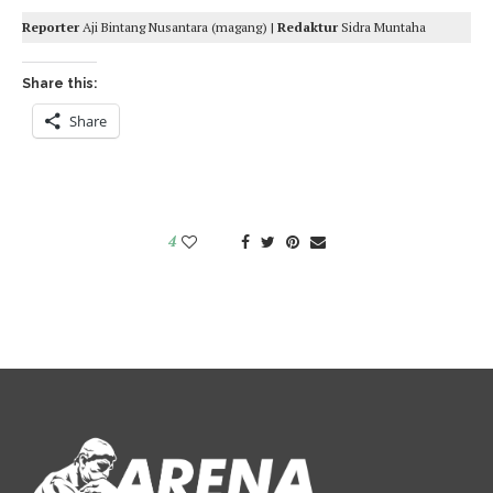
Reporter
Aji Bintang Nusantara (magang) |
Redaktur
Sidra Muntaha
Share this:
Share
4