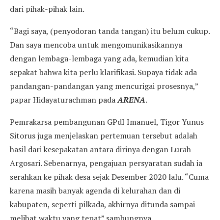
dari pihak-pihak lain.
“Bagi saya, (penyodoran tanda tangan) itu belum cukup.
Dan saya mencoba untuk mengomunikasikannya
dengan lembaga-lembaga yang ada, kemudian kita
sepakat bahwa kita perlu klarifikasi. Supaya tidak ada
pandangan-pandangan yang mencurigai prosesnya,”
papar Hidayaturachman pada
ARENA
.
Pemrakarsa pembangunan GPdI Imanuel, Tigor Yunus
Sitorus juga menjelaskan pertemuan tersebut adalah
hasil dari kesepakatan antara dirinya dengan Lurah
Argosari. Sebenarnya, pengajuan persyaratan sudah ia
serahkan ke pihak desa sejak Desember 2020 lalu. “Cuma
karena masih banyak agenda di kelurahan dan di
kabupaten, seperti pilkada, akhirnya ditunda sampai
melihat waktu yang tepat” sambungnya.