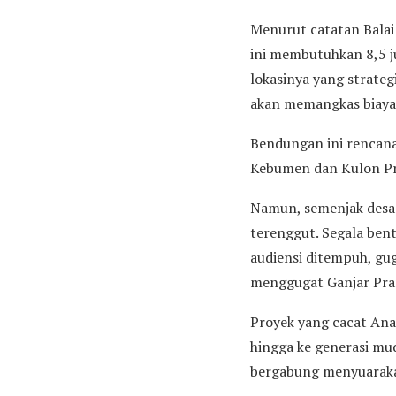
Menurut catatan Bala
ini membutuhkan 8,5 j
lokasinya yang strategi
akan memangkas biaya
Bendungan ini rencana
Kebumen dan Kulon Pro
Namun, semenjak desas
terenggut. Segala ben
audiensi ditempuh, gug
menggugat Ganjar Pran
Proyek yang cacat Ana
hingga ke generasi mud
bergabung menyuarakan