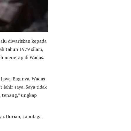
lalu diwariskan kepada
kah tahun 1979 silam,
ih menetap di Wadas.
r Jawa. Baginya, Wadas
lahir saya. Saya tidak
an tenang,” ungkap
a. Durian, kapulaga,