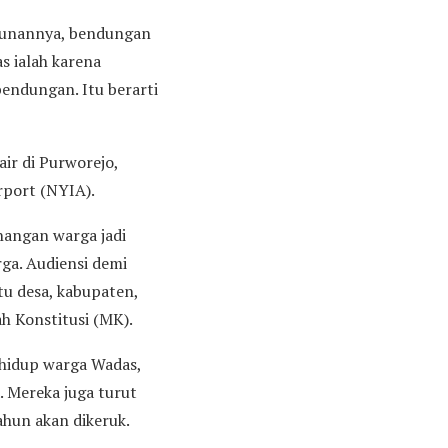
gunannya, bendungan
s ialah karena
 bendungan. Itu berarti
ir di Purworejo,
rport (NYIA).
nangan warga jadi
ga. Audiensi demi
tu desa, kabupaten,
h Konstitusi (MK).
hidup warga Wadas,
. Mereka juga turut
hun akan dikeruk.