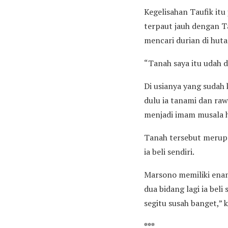
Kegelisahan Taufik itu
terpaut jauh dengan Ta
mencari durian di hut
“Tanah saya itu udah da
Di usianya yang sudah 
dulu ia tanami dan ra
menjadi imam musala 
Tanah tersebut merupa
ia beli sendiri.
Marsono memiliki enam
dua bidang lagi ia bel
segitu susah banget,” 
***