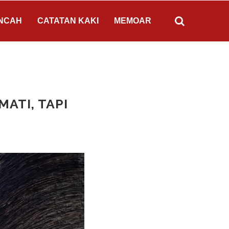
NCAH
CATATAN KAKI
MEMOAR
ATI, TAPI