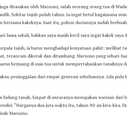
 juga dirasakan oleh Marsono, salah seorang orang tua di Wadas
ufik. Sekitar tujuh puluh tahun. Ia ingat betul bagaimana sem
an bersama kakeknya. Saat itu, pohon duriannya sudah berbuah
ri lama sekali, bahkan saya masih kecil saya ingat kakek saya d
kepala tujuh, ia harus menghadapi kenyataan pahit: melihat t
wat, terancam dikeruk dan ditambang. Marsono yang sehari-h
harus berjuang di usia tua untuk mempertahankan tanahnya 
kan peninggalan dari empat generasi sebelumnya. Ada pula 
 bidang tanah. Empat di antaranya merupakan warisan dari 
i sendiri. “Harganya dua juta waktu itu, tahun 90-an kira-kira.
kisah Marsono.