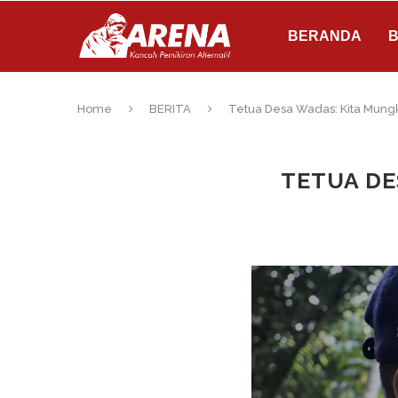
BERANDA
B
Home
BERITA
Tetua Desa Wadas: Kita Mungk
TETUA DE