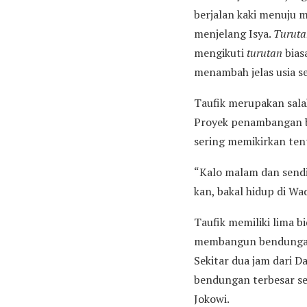
berjalan kaki menuju 
menjelang Isya.
Turuta
mengikuti
turutan
bias
menambah jelas usia s
Taufik merupakan sala
Proyek penambangan bat
sering memikirkan ten
“Kalo malam dan sendir
kan, bakal hidup di W
Taufik memiliki lima 
membangun bendungan 
Sekitar dua jam dari 
bendungan terbesar se-
Jokowi.