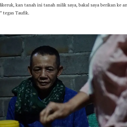
dikeruk, kan tanah ini tanah milik saya, bakal saya berikan ke a
 tegas Taufik.