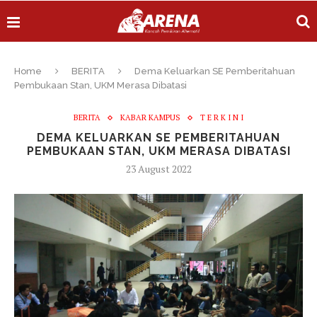
Home
BERITA
Dema Keluarkan SE Pemberitahuan
Pembukaan Stan, UKM Merasa Dibatasi
BERITA
KABAR KAMPUS
T E R K I N I
DEMA KELUARKAN SE PEMBERITAHUAN
PEMBUKAAN STAN, UKM MERASA DIBATASI
23 August 2022