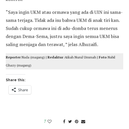
“Saya ingin UKM atau ormawa yang ada di UIN ini sama-
sama terjaga. Tidak ada isu bahwa UKM di anak tiri kan.
Sudah cukup ormawa ini di adu-domba terus menerus
dengan Dema-Sema, justru saya ingin semua UKM bisa
saling menjaga dan terawat, ” jelas Alhuzaifi.
Reporter
Nada (magang) |
Redaktur
Atikah Nurul Ummah |
Foto
Nabil
Ghazy (magang)
Share this:
Share
7