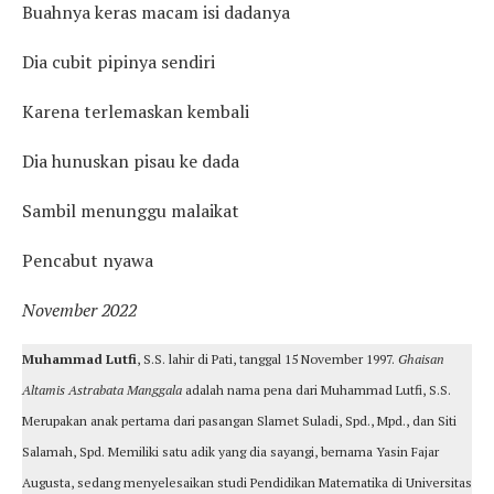
Buahnya keras macam isi dadanya
Dia cubit pipinya sendiri
Karena terlemaskan kembali
Dia hunuskan pisau ke dada
Sambil menunggu malaikat
Pencabut nyawa
November 2022
Muhammad Lutfi
, S.S. lahir di Pati, tanggal 15 November 1997.
Ghaisan
Altamis Astrabata Manggala
adalah nama pena dari Muhammad Lutfi, S.S.
Merupakan anak pertama dari pasangan Slamet Suladi, Spd., Mpd., dan Siti
Salamah, Spd. Memiliki satu adik yang dia sayangi, bernama Yasin Fajar
Augusta, sedang menyelesaikan studi Pendidikan Matematika di Universitas