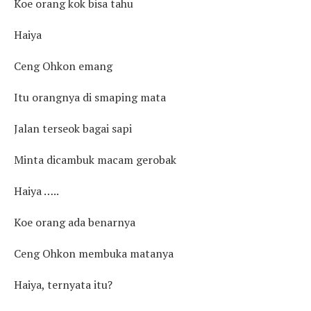
Koe orang kok bisa tahu
Haiya
Ceng Ohkon emang
Itu orangnya di smaping mata
Jalan terseok bagai sapi
Minta dicambuk macam gerobak
Haiya …..
Koe orang ada benarnya
Ceng Ohkon membuka matanya
Haiya, ternyata itu?