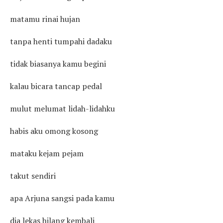
matamu rinai hujan
tanpa henti tumpahi dadaku
tidak biasanya kamu begini
kalau bicara tancap pedal
mulut melumat lidah-lidahku
habis aku omong kosong
mataku kejam pejam
takut sendiri
apa Arjuna sangsi pada kamu
dia lekas hilang kembali