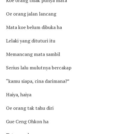
Koe orang tidak punya mata
Oe orang jalan lancang
Mata koe belum dibuka ha
Lelaki yang dituturi itu
Memancang mata sambil
Serius lalu mulutnya bercakap
“kamu siapa, cina darimana?”
Haiya, haiya
Oe orang tak tahu diri
Gue Ceng Ohkon ha