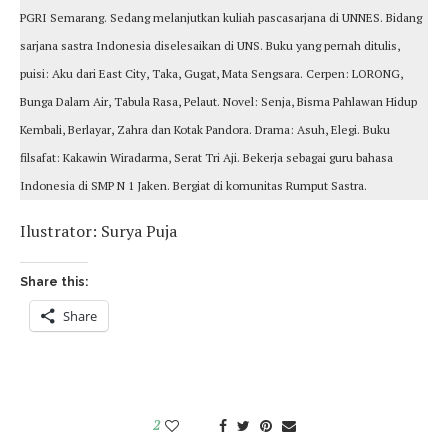
PGRI Semarang. Sedang melanjutkan kuliah pascasarjana di UNNES. Bidang
sarjana sastra Indonesia diselesaikan di UNS. Buku yang pernah ditulis,
puisi: Aku dari East City, Taka, Gugat, Mata Sengsara. Cerpen: LORONG,
Bunga Dalam Air, Tabula Rasa, Pelaut. Novel: Senja, Bisma Pahlawan Hidup
Kembali, Berlayar, Zahra dan Kotak Pandora. Drama: Asuh, Elegi. Buku
filsafat: Kakawin Wiradarma, Serat Tri Aji. Bekerja sebagai guru bahasa
Indonesia di SMP N 1 Jaken. Bergiat di komunitas Rumput Sastra.
Ilustrator: Surya Puja
Share this:
Share
2