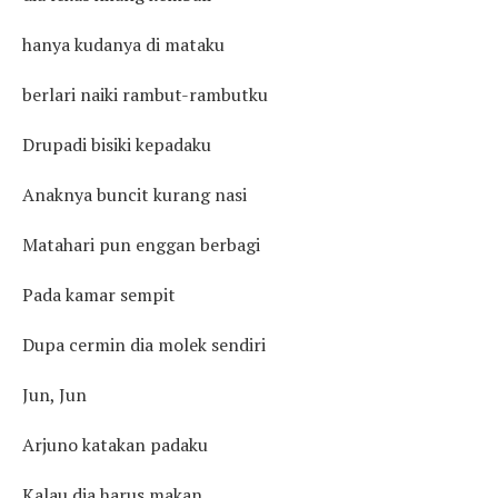
hanya kudanya di mataku
berlari naiki rambut-rambutku
Drupadi bisiki kepadaku
Anaknya buncit kurang nasi
Matahari pun enggan berbagi
Pada kamar sempit
Dupa cermin dia molek sendiri
Jun, Jun
Arjuno katakan padaku
Kalau dia harus makan