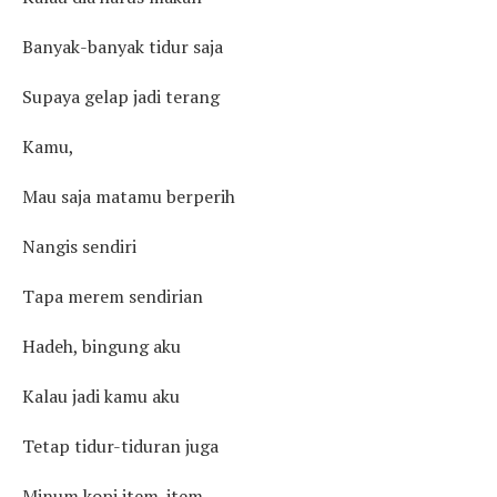
Banyak-banyak tidur saja
Supaya gelap jadi terang
Kamu,
Mau saja matamu berperih
Nangis sendiri
Tapa merem sendirian
Hadeh, bingung aku
Kalau jadi kamu aku
Tetap tidur-tiduran juga
Minum kopi item-item