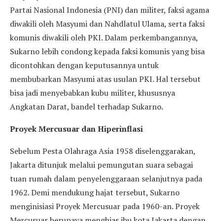
Partai Nasional Indonesia (PNI) dan militer, faksi agama
diwakili oleh Masyumi dan Nahdlatul Ulama, serta faksi
komunis diwakili oleh PKI. Dalam perkembangannya,
Sukarno lebih condong kepada faksi komunis yang bisa
dicontohkan dengan keputusannya untuk
membubarkan Masyumi atas usulan PKI. Hal tersebut
bisa jadi menyebabkan kubu militer, khususnya
Angkatan Darat, bandel terhadap Sukarno.
Proyek Mercusuar dan Hiperinflasi
Sebelum Pesta Olahraga Asia 1958 diselenggarakan,
Jakarta ditunjuk melalui pemungutan suara sebagai
tuan rumah dalam penyelenggaraan selanjutnya pada
1962. Demi mendukung hajat tersebut, Sukarno
menginisiasi Proyek Mercusuar pada 1960-an. Proyek
Mercusuar berupaya menghias ibu kota Jakarta dengan