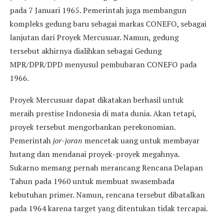
pada 7 Januari 1965. Pemerintah juga membangun
kompleks gedung baru sebagai markas CONEFO, sebagai
lanjutan dari Proyek Mercusuar. Namun, gedung
tersebut akhirnya dialihkan sebagai Gedung
MPR/DPR/DPD menyusul pembubaran CONEFO pada
1966.
Proyek Mercusuar dapat dikatakan berhasil untuk
meraih prestise Indonesia di mata dunia. Akan tetapi,
proyek tersebut mengorbankan perekonomian.
Pemerintah
jor-joran
mencetak uang untuk membayar
hutang dan mendanai proyek-proyek megahnya.
Sukarno memang pernah merancang Rencana Delapan
Tahun pada 1960 untuk membuat swasembada
kebutuhan primer. Namun, rencana tersebut dibatalkan
pada 1964 karena target yang ditentukan tidak tercapai.