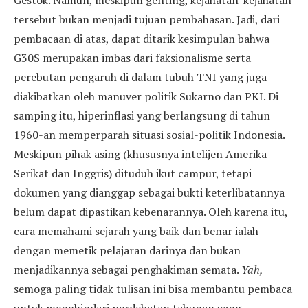
Gestok. Namun, meskipun genting, kejahatan-kejahatan
tersebut bukan menjadi tujuan pembahasan. Jadi, dari
pembacaan di atas, dapat ditarik kesimpulan bahwa
G30S merupakan imbas dari faksionalisme serta
perebutan pengaruh di dalam tubuh TNI yang juga
diakibatkan oleh manuver politik Sukarno dan PKI. Di
samping itu, hiperinflasi yang berlangsung di tahun
1960-an memperparah situasi sosial-politik Indonesia.
Meskipun pihak asing (khususnya intelijen Amerika
Serikat dan Inggris) dituduh ikut campur, tetapi
dokumen yang dianggap sebagai bukti keterlibatannya
belum dapat dipastikan kebenarannya. Oleh karena itu,
cara memahami sejarah yang baik dan benar ialah
dengan memetik pelajaran darinya dan bukan
menjadikannya sebagai penghakiman semata.
Yah,
semoga paling tidak tulisan ini bisa membantu pembaca