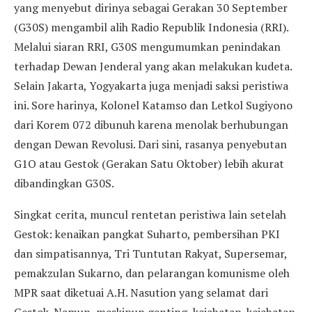
yang menyebut dirinya sebagai Gerakan 30 September
(G30S) mengambil alih Radio Republik Indonesia (RRI).
Melalui siaran RRI, G30S mengumumkan penindakan
terhadap Dewan Jenderal yang akan melakukan kudeta.
Selain Jakarta, Yogyakarta juga menjadi saksi peristiwa
ini. Sore harinya, Kolonel Katamso dan Letkol Sugiyono
dari Korem 072 dibunuh karena menolak berhubungan
dengan Dewan Revolusi. Dari sini, rasanya penyebutan
G1O atau Gestok (Gerakan Satu Oktober) lebih akurat
dibandingkan G30S.
Singkat cerita, muncul rentetan peristiwa lain setelah
Gestok: kenaikan pangkat Suharto, pembersihan PKI
dan simpatisannya, Tri Tuntutan Rakyat, Supersemar,
pemakzulan Sukarno, dan pelarangan komunisme oleh
MPR saat diketuai A.H. Nasution yang selamat dari