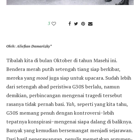
3
Oleh: Aliefian Damarizky*
Tibalah kita di bulan Oktober di tahun Masehi ini.
Bendera merah putih setengah tiang siap berkibar,
mereka yang
mood
juga siap untuk upacara. Sudah lebih
dari setengah abad peristiwa G30S berlalu, namun
demikian, perbincangan mengenai tragedi tersebut
rasanya tidak pernah basi.
Yah,
seperti yang kita tahu,
G30S memang penuh dengan kontroversi−lebih
tepatnya konspirasi−mengenai siapa dalang di baliknya.
Banyak yang kemudian bersemangat menjadi sejarawan.
Dari hasil penerawangan, penulis memetakan argumen-