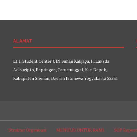
ALAMAT
Lt 1, Student Center UIN Sunan Kalijaga, Jl. Laksda
Adisucipto, Papringan, Caturtunggal, Kec. Depok,
Kabupaten Sleman, Daerah Istimewa Yogyakarta 55281
Struktur Organisasi
MENULIS UNTUK KAMI
SOP Repor