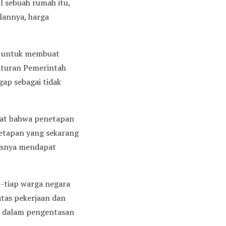
l sebuah rumah itu,
lannya, harga
IY untuk membuat
aturan Pemerintah
ap sebagai tidak
ihat bahwa penetapan
etapan yang sekarang
rusnya mendapat
-tiap warga negara
tas pekerjaan dan
n dalam pengentasan