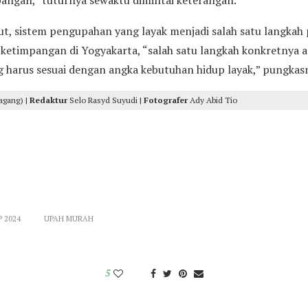
t, sistem pengupahan yang layak menjadi salah satu langkah
etimpangan di Yogyakarta, “salah satu langkah konkretnya 
harus sesuai dengan angka kebutuhan hidup layak,” pungkas
agang) |
Redaktur
Selo Rasyd Suyudi |
Fotografer
Ady Abid Tio
 2024
UPAH MURAH
5