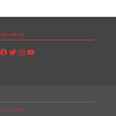
FOLLOW US
Facebook
Twitter
Instagram
YouTube
ter LPM ARENA