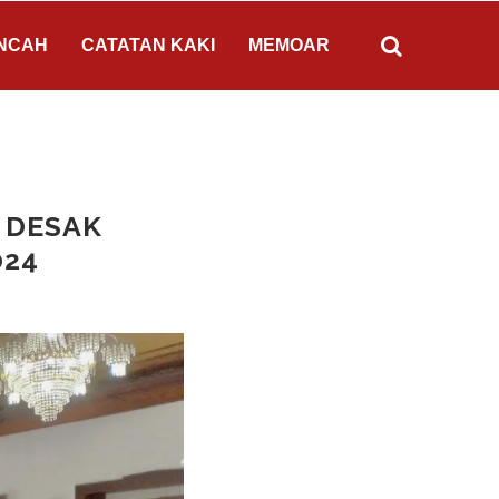
NCAH
CATATAN KAKI
MEMOAR
A DESAK
024