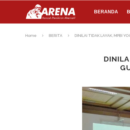
BERANDA
B
Home
BERITA
DINILAI TIDAK LAYAK, MPBI 
DINILA
GU