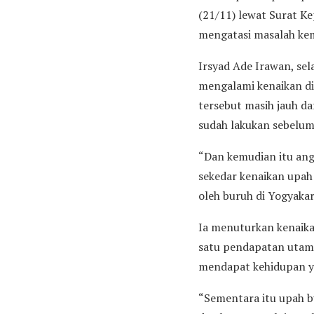
(21/11) lewat Surat K
mengatasi masalah kem
Irsyad Ade Irawan, s
mengalami kenaikan di
tersebut masih jauh d
sudah lakukan sebelumn
“Dan kemudian itu ang
sekedar kenaikan upah 
oleh buruh di Yogyakar
Ia menuturkan kenaika
satu pendapatan utama
mendapat kehidupan ya
“Sementara itu upah bu