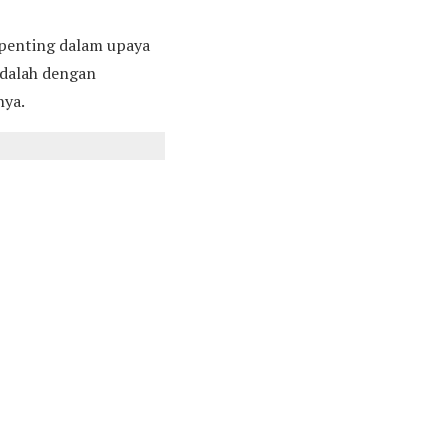
 penting dalam upaya
adalah dengan
nya.