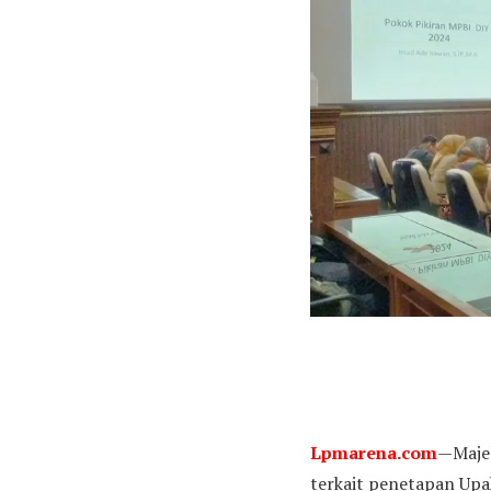
Lpmarena.com
—Majel
terkait penetapan Upa