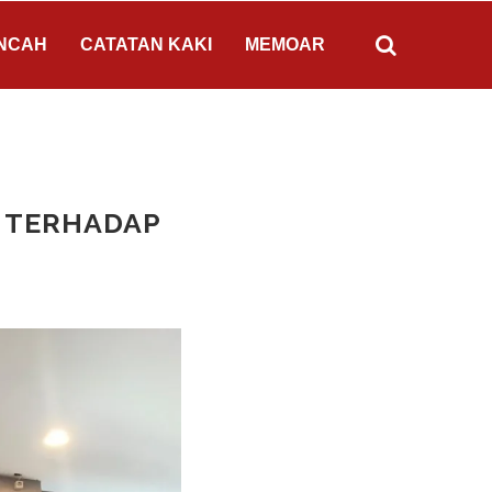
NCAH
CATATAN KAKI
MEMOAR
F TERHADAP