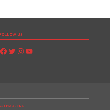
FOLLOW US
Facebook
Twitter
Instagram
YouTube
ter LPM ARENA