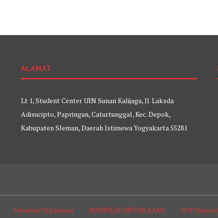
ALAMAT
Lt 1, Student Center UIN Sunan Kalijaga, Jl. Laksda
Adisucipto, Papringan, Caturtunggal, Kec. Depok,
Kabupaten Sleman, Daerah Istimewa Yogyakarta 55281
Struktur Organisasi
MENULIS UNTUK KAMI
SOP Repor