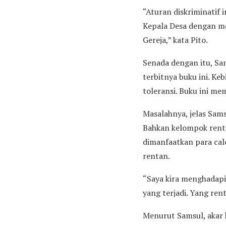
“Aturan diskriminatif
Kepala Desa dengan m
Gereja,” kata Pito.
Senada dengan itu, Sa
terbitnya buku ini. K
toleransi. Buku ini me
Masalahnya, jelas Sams
Bahkan kelompok renta
dimanfaatkan para ca
rentan.
“Saya kira menghadap
yang terjadi. Yang re
Menurut Samsul, akar 