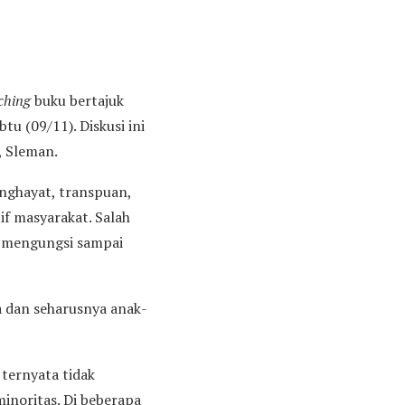
ching
buku bertajuk
u (09/11). Diskusi ini
, Sleman.
enghayat, transpuan,
if masyarakat. Salah
 mengungsi sampai
a dan seharusnya anak-
 ternyata tidak
noritas. Di beberapa