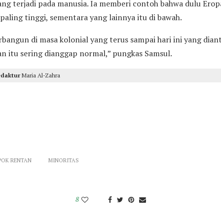
yang terjadi pada manusia. Ia memberi contoh bahwa dulu Er
aling tinggi, sementara yang lainnya itu di bawah.
erbangun di masa kolonial yang terus sampai hari ini yang dian
tan itu sering dianggap normal,” pungkas Samsul.
edaktur
Maria Al-Zahra
POK RENTAN
MINORITAS
8