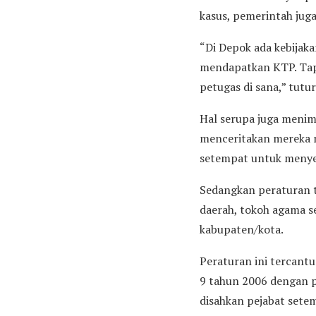
kasus, pemerintah jug
“Di Depok ada kebijaka
mendapatkan KTP. Tapi
petugas di sana,” tutur
Hal serupa juga menim
menceritakan mereka m
setempat untuk menye
Sedangkan peraturan 
daerah, tokoh agama 
kabupaten/kota.
Peraturan ini tercant
9 tahun 2006 dengan 
disahkan pejabat sete