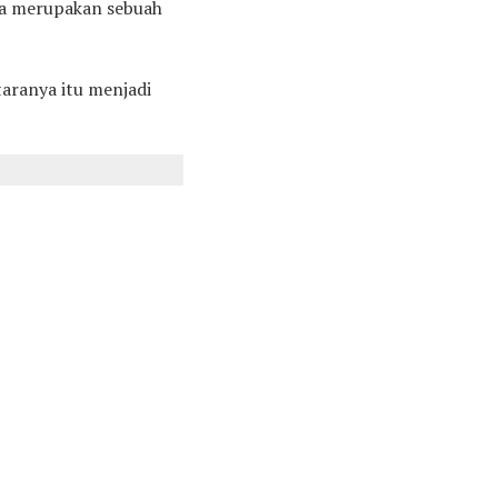
opa merupakan sebuah
taranya itu menjadi