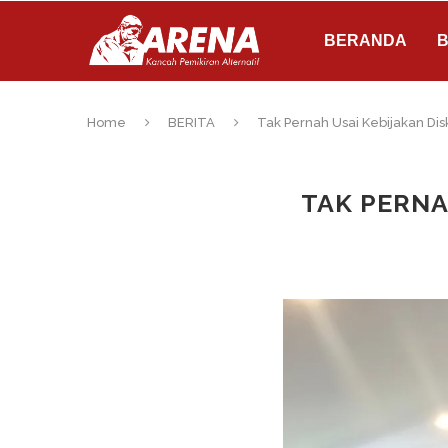
BERANDA
B
Home
BERITA
Tak Pernah Usai Kebijakan Di
TAK PERNA