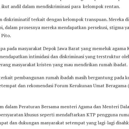
a ikut andil dalam mendiskriminasi para kelompok rentan.
n diskriminatif terkait dengan kelompok transpuan. Mereka d
, dalam prosesnya mereka mendapatkan persekusi, stigma ya
 Pito.
pa pada masyarakat Depok Jawa Barat yang memeluk agama Kr
endapatkan intimidasi dan diskriminasi yang terstruktur ol
rang masyarakat kristen yang mau mendirikan rumah ibadat.
terkait pembangunan rumah ibadah masih bergantung pada ke
setempat dan rekomendasi Forum Kerukunan Umat Beragama 
um dalam Peraturan Bersama menteri Agama dan Menteri Dala
persyaratan khusus seperti mendaftarkan KTP pengguna ruma
mpat dan dukungan masyarakat setempat yang lagi-lagi disahka