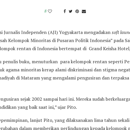
8
si Jurnalis Independen (AJI) Yogyakarta mengadakan
soft laun
sah Kelompok Minoritas di Pusaran Politik Indonesia” pada Sabt
ompok rentan di Indonesia bertempat di Grand Keisha Hotel
atu penulis buku, menuturkan para kelompok rentan seperti P
k agama minoritas kerap alami diskriminasi dan stigma negat
adiyah di Mataram yang mengalami pengusiran dan terpaksa
gusiran sejak 2002 sampai hari ini. Mereka sudah berkeluarg
dikan yang baik saat ini,” ujar Pito.
pemimpinan, lanjut Pito, yang dilaksanakan lima tahun sekali
rubahan dalam memberikan perlindungan kepada kelompok mi