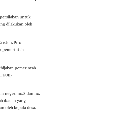
ipersilakan untuk
ng dilakukan oleh
isten. Pito
eh pemerintah
bijakan pemerintah
(FKUB)
m negeri no.8 dan no.
h ibadah yang
n oleh kepala desa.