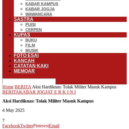
KABAR KAMPUS
KABAR JOGJA
WAWANCARA
SASTRA
PUISI
CERPEN
KUPAS
BUKU
FILM
MUSIK
FOTO ESAI
KANCAH
CATATAN KAKI
MEMOAR
Home
BERITA
Aksi Hardiknas: Tolak Militer Masuk Kampus
BERITA
KABAR JOGJA
T E R K I N I
Aksi Hardiknas: Tolak Militer Masuk Kampus
4 May 2025
7
Facebook
Twitter
Pinterest
Email