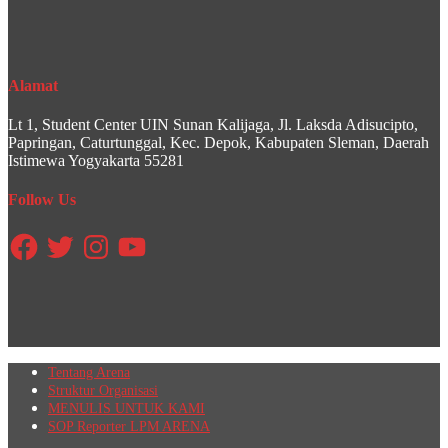
Alamat
Lt 1, Student Center UIN Sunan Kalijaga, Jl. Laksda Adisucipto,
Papringan, Caturtunggal, Kec. Depok, Kabupaten Sleman, Daerah
Istimewa Yogyakarta 55281
Follow Us
Facebook
Twitter
Instagram
YouTube
Tentang Arena
Struktur Organisasi
MENULIS UNTUK KAMI
SOP Reporter LPM ARENA