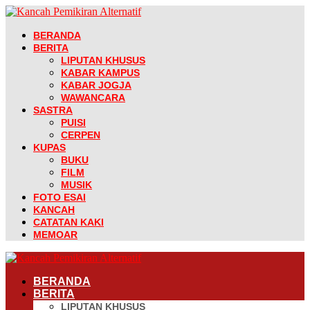
BERANDA
BERITA
LIPUTAN KHUSUS
KABAR KAMPUS
KABAR JOGJA
WAWANCARA
SASTRA
PUISI
CERPEN
KUPAS
BUKU
FILM
MUSIK
FOTO ESAI
KANCAH
CATATAN KAKI
MEMOAR
BERANDA
BERITA
LIPUTAN KHUSUS