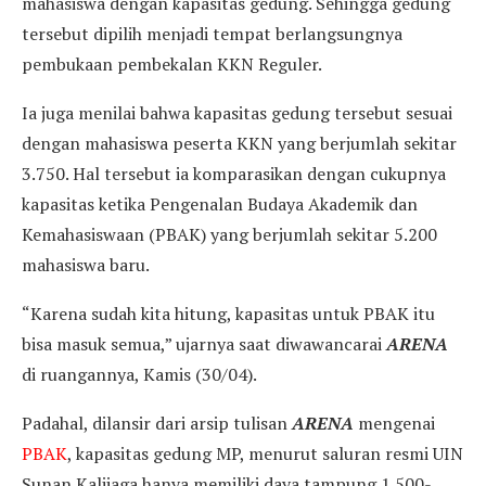
mahasiswa dengan kapasitas gedung. Sehingga gedung
tersebut dipilih menjadi tempat berlangsungnya
pembukaan pembekalan KKN Reguler.
Ia juga menilai bahwa kapasitas gedung tersebut sesuai
dengan mahasiswa peserta KKN yang berjumlah sekitar
3.750. Hal tersebut ia komparasikan dengan cukupnya
kapasitas ketika Pengenalan Budaya Akademik dan
Kemahasiswaan (PBAK) yang berjumlah sekitar 5.200
mahasiswa baru.
“Karena sudah kita hitung, kapasitas untuk PBAK itu
bisa masuk semua,” ujarnya saat diwawancarai
ARENA
di ruangannya, Kamis (30/04).
Padahal, dilansir dari arsip tulisan
ARENA
mengenai
PBAK
, kapasitas gedung MP, menurut saluran resmi UIN
Sunan Kalijaga hanya memiliki daya tampung 1.500-