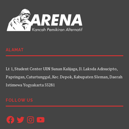
ALAMAT
Lt 1, Student Center UIN Sunan Kalijaga, Jl. Laksda Adisucipto,
Papringan, Caturtunggal, Kec. Depok, Kabupaten Sleman, Daerah
Istimewa Yogyakarta 55281
FOLLOW US
Facebook
Twitter
Instagram
YouTube