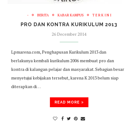
-
BERITA
KABAR KAMPUS
T E R K I N I
PRO DAN KONTRA KURIKULUM 2013
26 December 2014
Lpmarena.com, Penghapusan Kurikulum 2013 dan
berlakunya kembali kurikulum 2006 membuat pro dan
kontra di kalangan pelajar dan masyarakat. Sebagian besar
menyetujui kebijakan tersebut, karena K 2013 belum siap
diterapkan di…
READ MORE