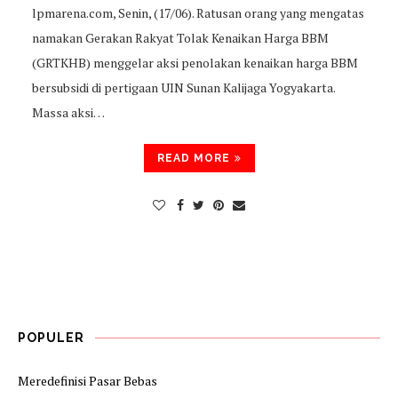
lpmarena.com, Senin, (17/06). Ratusan orang yang mengatas
namakan Gerakan Rakyat Tolak Kenaikan Harga BBM
(GRTKHB) menggelar aksi penolakan kenaikan harga BBM
bersubsidi di pertigaan UIN Sunan Kalijaga Yogyakarta.
Massa aksi…
READ MORE
POPULER
Meredefinisi Pasar Bebas