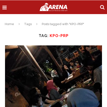
Home
Tags
Posts tagged with "KPO-PRP"
TAG:
KPO-PRP