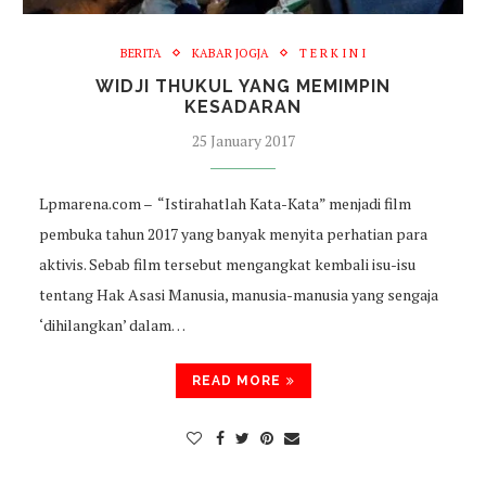
BERITA
KABAR JOGJA
T E R K I N I
WIDJI THUKUL YANG MEMIMPIN
KESADARAN
25 January 2017
Lpmarena.com – “Istirahatlah Kata-Kata” menjadi film
pembuka tahun 2017 yang banyak menyita perhatian para
aktivis. Sebab film tersebut mengangkat kembali isu-isu
tentang Hak Asasi Manusia, manusia-manusia yang sengaja
‘dihilangkan’ dalam…
READ MORE