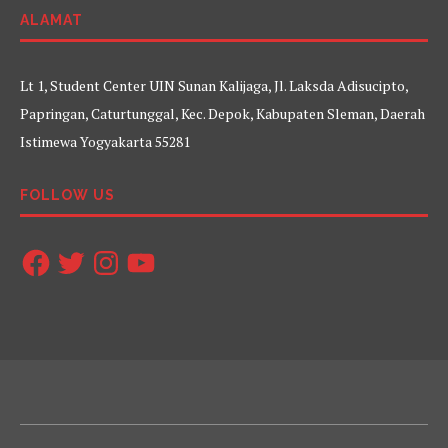
ALAMAT
Lt 1, Student Center UIN Sunan Kalijaga, Jl. Laksda Adisucipto,
Papringan, Caturtunggal, Kec. Depok, Kabupaten Sleman, Daerah
Istimewa Yogyakarta 55281
FOLLOW US
Facebook
Twitter
Instagram
YouTube