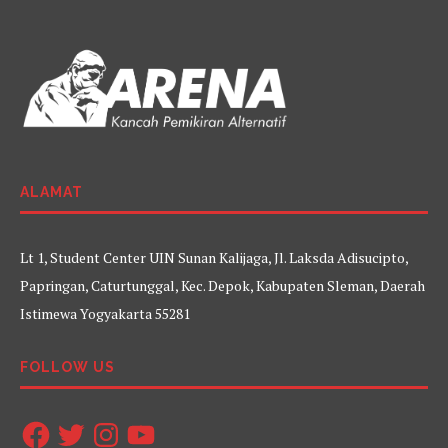
ALAMAT
Lt 1, Student Center UIN Sunan Kalijaga, Jl. Laksda Adisucipto,
Papringan, Caturtunggal, Kec. Depok, Kabupaten Sleman, Daerah
Istimewa Yogyakarta 55281
FOLLOW US
Facebook
Twitter
Instagram
YouTube