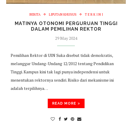
BERITA
LIPUTAN KHUSUS
T E R K I N I
MATINYA OTONOMI PERGURUAN TINGGI
DALAM PEMILIHAN REKTOR
29 May 2024
Pemilihan Rektor di UIN Suka disebut tidak demokratis,
melanggar Undang-Undang 12/2012 tentang Pendidikan
Tinggi. Kampus kini tak lagi punya independensi untuk
menentukan rektornya sendiri. Risiko dari mekanisme ini
adalah terpilihnya…
READ MORE