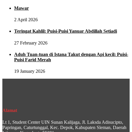
Mawar
2 April 2026
Teringat Kahlil: Puisi-Puisi Yanuar Abdillah Setiadi
27 February 2026
Aduh Tuan-tuan di Istana Takut dengan Api kecil: Puisi-
Puisi Farid Merah
19 January 2026
Alamat
Lt 1, Student Center UIN Sunan Kalijaga, Jl. Laksda Adisucipto,
Papringan, Caturtunggal, Kec. Depok, Kabupaten Sleman, Daerah