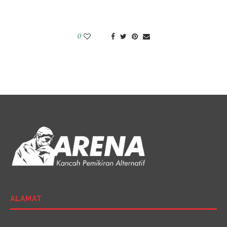
0
ALAMAT