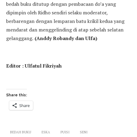
bedah buku ditutup dengan pembacaan do’a yang
dipimpin oleh Ridho sendiri selaku moderator,
berbarengan dengan lemparan batu krikil kedua yang
mendarat dan menggelinding di atap sebelah selatan
gelanggang.
(Anddy Robandy dan Ulfa)
Editor : Ulfatul Fikriyah
Share this:
Share
BEDAH BUKU
ESKA
PUISI
SENI