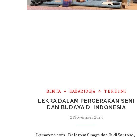
BERITA
KABAR JOGJA
T E R K I N I
LEKRA DALAM PERGERAKAN SENI
DAN BUDAYA DI INDONESIA
2 November 2024
Lpmarena.com– Dolorosa Sinaga dan Budi Santoso,