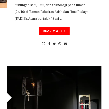
hubungan seni, ilmu, dan teknologi pada Jumat
(24/10) di Taman Fakultas Adab dan Ilmu Budaya
(FADIB). Acara bertajuk “Seni…
READ MORE