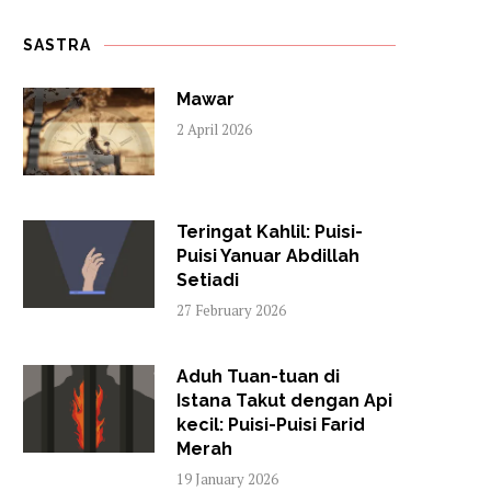
SASTRA
Mawar
2 April 2026
Teringat Kahlil: Puisi-
Puisi Yanuar Abdillah
Setiadi
27 February 2026
Aduh Tuan-tuan di
Istana Takut dengan Api
kecil: Puisi-Puisi Farid
Merah
19 January 2026