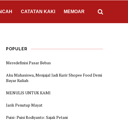
NCAH
CATATAN KAKI
MEMOAR
POPULER
Meredefinisi Pasar Bebas
Aku Mahasiswa, Menjajal Jadi Kurir Shopee Food Demi
Bayar Kuliah
MENULIS UNTUK KAMI
Jarik Penutup Mayat
Puisi- Puisi Rodiyanto: Sajak Petani