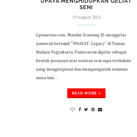
UPAYA MENGHIDUPKAN GELIAT
SENI
19 August 2024
Lpmarena.com–Nandur Srawung XI menggelar
pameran bertajuk “WASIAT: Legacy” di Taman
Budaya Yogyakarta. Pameran ini digelar sebagai
bentuk perayaan atas warisan seni rupa terdahulu
yang menginspirasi dan mempengaruhi seniman
masa kini…
READ MORE