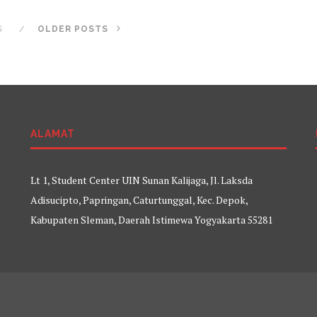
S
OLDER POSTS
ALAMAT
Lt 1, Student Center UIN Sunan Kalijaga, Jl. Laksda
Adisucipto, Papringan, Caturtunggal, Kec. Depok,
Kabupaten Sleman, Daerah Istimewa Yogyakarta 55281