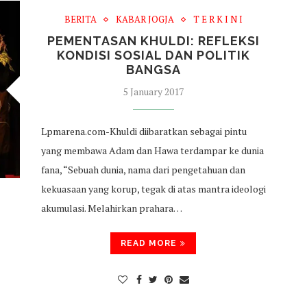
BERITA
KABAR JOGJA
T E R K I N I
PEMENTASAN KHULDI: REFLEKSI
KONDISI SOSIAL DAN POLITIK
BANGSA
5 January 2017
Lpmarena.com-Khuldi diibaratkan sebagai pintu
yang membawa Adam dan Hawa terdampar ke dunia
fana, “Sebuah dunia, nama dari pengetahuan dan
kekuasaan yang korup, tegak di atas mantra ideologi
akumulasi. Melahirkan prahara…
READ MORE