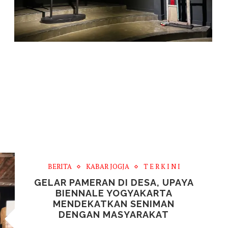
BERITA
KABAR JOGJA
T E R K I N I
GELAR PAMERAN DI DESA, UPAYA
BIENNALE YOGYAKARTA
MENDEKATKAN SENIMAN
DENGAN MASYARAKAT