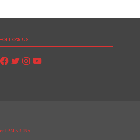
FOLLOW US
Facebook
Twitter
Instagram
YouTube
ter LPM ARENA