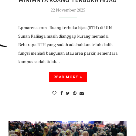
MINIMNYA RUANG TERBUKA HIJAU
22 November 2025
Lpmarena.com–Ruang terbuka hijau (RTH) di UIN
Sunan Kalijaga masih dianggap kurang memadai.
Beberapa RTH yang sudah ada bahkan telah dialih
fungsi menjadi bangunan atau area parkir, sementara
kampus sudah tidak…
READ MORE