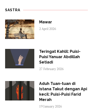
SASTRA
Mawar
2 April 2026
Teringat Kahlil: Puisi-
Puisi Yanuar Abdillah
Setiadi
27 February 2026
Aduh Tuan-tuan di
Istana Takut dengan Api
kecil: Puisi-Puisi Farid
Merah
19 January 2026