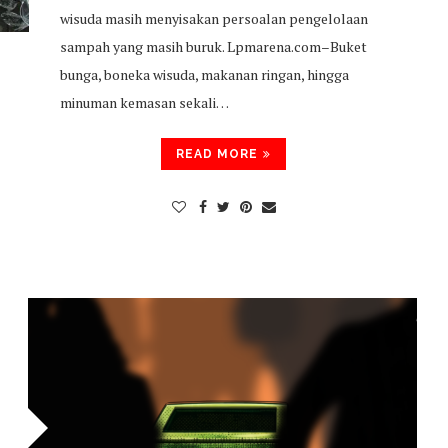
wisuda masih menyisakan persoalan pengelolaan
sampah yang masih buruk. Lpmarena.com–Buket
bunga, boneka wisuda, makanan ringan, hingga
minuman kemasan sekali…
READ MORE