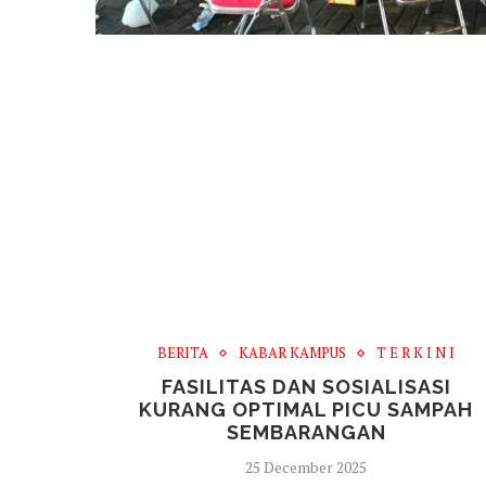
BERITA
KABAR KAMPUS
T E R K I N I
FASILITAS DAN SOSIALISASI
KURANG OPTIMAL PICU SAMPAH
SEMBARANGAN
25 December 2025