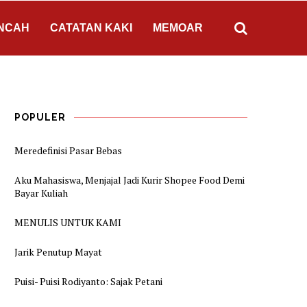
NCAH
CATATAN KAKI
MEMOAR
POPULER
Meredefinisi Pasar Bebas
Aku Mahasiswa, Menjajal Jadi Kurir Shopee Food Demi
Bayar Kuliah
MENULIS UNTUK KAMI
Jarik Penutup Mayat
Puisi- Puisi Rodiyanto: Sajak Petani