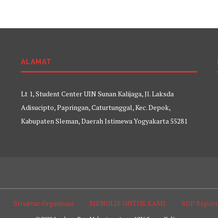
ALAMAT
Lt 1, Student Center UIN Sunan Kalijaga, Jl. Laksda
Adisucipto, Papringan, Caturtunggal, Kec. Depok,
Kabupaten Sleman, Daerah Istimewa Yogyakarta 55281
Struktur Organisasi
MENULIS UNTUK KAMI
SOP Repor