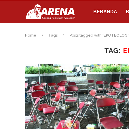
BERANDA
B
Home
Tags
Posts tagged with "EKOTEOLOGI
TAG:
E