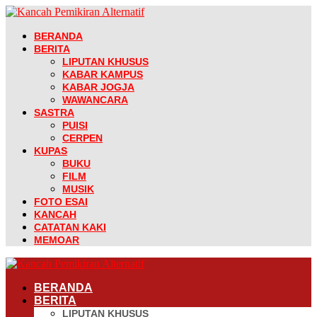
BERANDA
BERITA
LIPUTAN KHUSUS
KABAR KAMPUS
KABAR JOGJA
WAWANCARA
SASTRA
PUISI
CERPEN
KUPAS
BUKU
FILM
MUSIK
FOTO ESAI
KANCAH
CATATAN KAKI
MEMOAR
BERANDA
BERITA
LIPUTAN KHUSUS