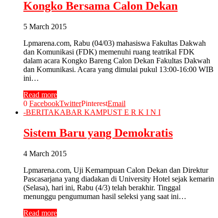
Kongko Bersama Calon Dekan
5 March 2015
Lpmarena.com, Rabu (04/03) mahasiswa Fakultas Dakwah
dan Komunikasi (FDK) memenuhi ruang teatrikal FDK
dalam acara Kongko Bareng Calon Dekan Fakultas Dakwah
dan Komunikasi. Acara yang dimulai pukul 13:00-16:00 WIB
ini…
Read more
0
Facebook
Twitter
Pinterest
Email
-
BERITA
KABAR KAMPUS
T E R K I N I
Sistem Baru yang Demokratis
4 March 2015
Lpmarena.com, Uji Kemampuan Calon Dekan dan Direktur
Pascasarjana yang diadakan di University Hotel sejak kemarin
(Selasa), hari ini, Rabu (4/3) telah berakhir. Tinggal
menunggu pengumuman hasil seleksi yang saat ini…
Read more