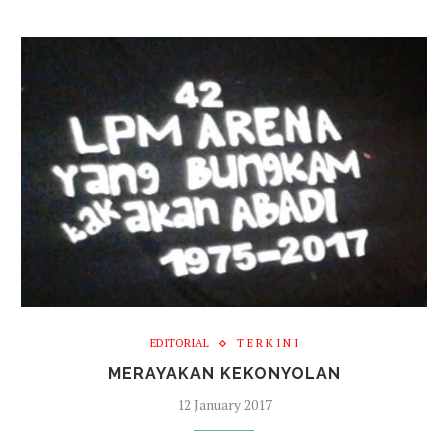
EDITORIAL
T E R K I N I
MERAYAKAN KEKONYOLAN
12 January 2017