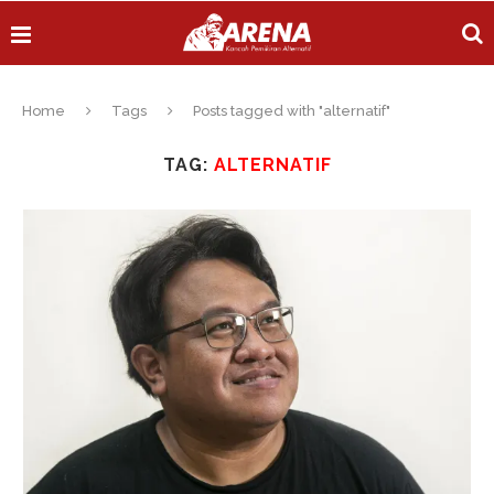
Home
Tags
Posts tagged with "alternatif"
TAG:
ALTERNATIF