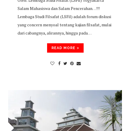
Oleh: Lembaga Studi Fisafat (LSFil) Yogyakarta
Salam Mahasiswa dan Salam Pencerahan…!!!
Lembaga Studi Filsafat (LSFil) adalah forum diskusi
yang concern menyoal tentang kajian filsafat, mulai
dari cabangnya, alirannya, hingga pada…
READ MORE