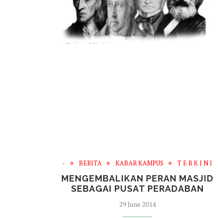
-
BERITA
KABAR KAMPUS
T E R K I N I
MENGEMBALIKAN PERAN MASJID
SEBAGAI PUSAT PERADABAN
29 June 2014