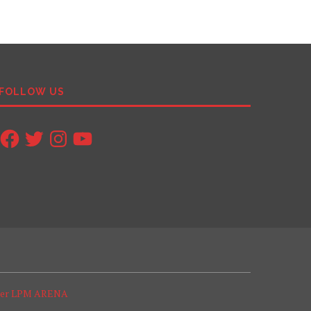
FOLLOW US
Facebook
Twitter
Instagram
YouTube
ter LPM ARENA