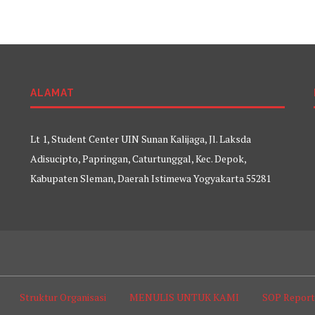
ALAMAT
Lt 1, Student Center UIN Sunan Kalijaga, Jl. Laksda
Adisucipto, Papringan, Caturtunggal, Kec. Depok,
Kabupaten Sleman, Daerah Istimewa Yogyakarta 55281
Struktur Organisasi
MENULIS UNTUK KAMI
SOP Repor