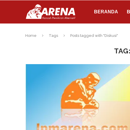
BERANDA
B
Home
Tags
Posts tagged with "Diskusi"
TAG