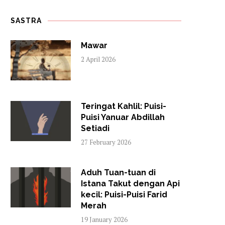
SASTRA
Mawar
2 April 2026
Teringat Kahlil: Puisi-
Puisi Yanuar Abdillah
Setiadi
27 February 2026
Aduh Tuan-tuan di
Istana Takut dengan Api
kecil: Puisi-Puisi Farid
Merah
19 January 2026