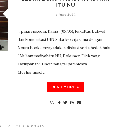
ITU NU
5 June 2014
lpmarena.com, Kamis (05/06), Fakultas Dakwah
dan Komunikasi UIN Suka bekerjasama dengan
Noura Books mengadakan diskusi serta bedah buku
“Muhammadiyah itu NU, Dokumen Fikih yang
Terlupakan”. Hadir sebagai pembicara
Mochammad…
READ MORE
S
OLDER POSTS