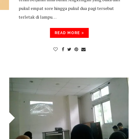
pukul empat sore hingga pukul dua pagi tersebut
terletak di lampu…
READ MORE