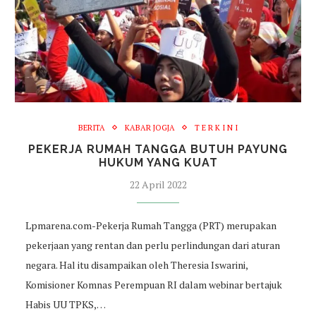
BERITA
KABAR JOGJA
T E R K I N I
PEKERJA RUMAH TANGGA BUTUH PAYUNG
HUKUM YANG KUAT
22 April 2022
Lpmarena.com-Pekerja Rumah Tangga (PRT) merupakan
pekerjaan yang rentan dan perlu perlindungan dari aturan
negara. Hal itu disampaikan oleh Theresia Iswarini,
Komisioner Komnas Perempuan RI dalam webinar bertajuk
Habis UU TPKS,…