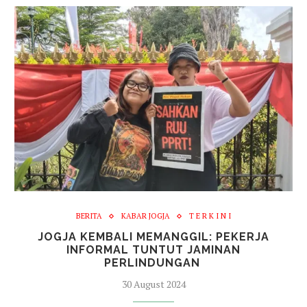
BERITA
KABAR JOGJA
T E R K I N I
JOGJA KEMBALI MEMANGGIL: PEKERJA
INFORMAL TUNTUT JAMINAN
PERLINDUNGAN
30 August 2024