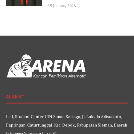
19 January 2026
ALAMAT
Lt 1, Student Center UIN Sunan Kalijaga, Jl. Laksda Adisucipto,
Papringan, Caturtunggal, Kec. Depok, Kabupaten Sleman, Daerah
Istimewa Yogyakarta 55281