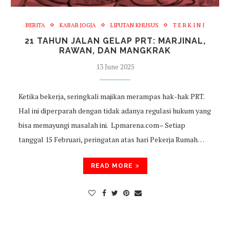
BERITA
KABAR JOGJA
LIPUTAN KHUSUS
T E R K I N I
21 TAHUN JALAN GELAP PRT: MARJINAL,
RAWAN, DAN MANGKRAK
13 June 2025
Ketika bekerja, seringkali majikan merampas hak-hak PRT.
Hal ini diperparah dengan tidak adanya regulasi hukum yang
bisa memayungi masalah ini. Lpmarena.com– Setiap
tanggal 15 Februari, peringatan atas hari Pekerja Rumah…
READ MORE