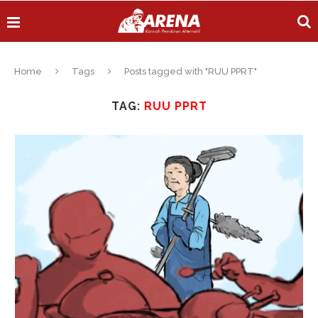
Home
Tags
Posts tagged with "RUU PPRT"
TAG:
RUU PPRT