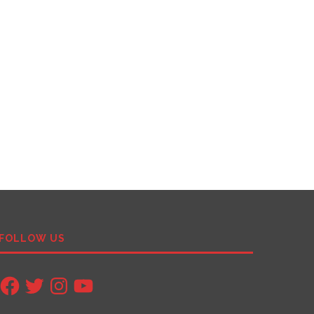
FOLLOW US
Facebook
Twitter
Instagram
YouTube