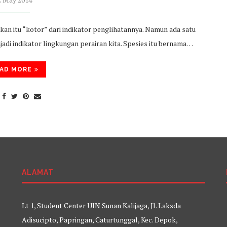
kan itu “kotor” dari indikator penglihatannya. Namun ada satu
jadi indikator lingkungan perairan kita. Spesies itu bernama…
AD MORE
ALAMAT
Lt 1, Student Center UIN Sunan Kalijaga, Jl. Laksda
Adisucipto, Papringan, Caturtunggal, Kec. Depok,