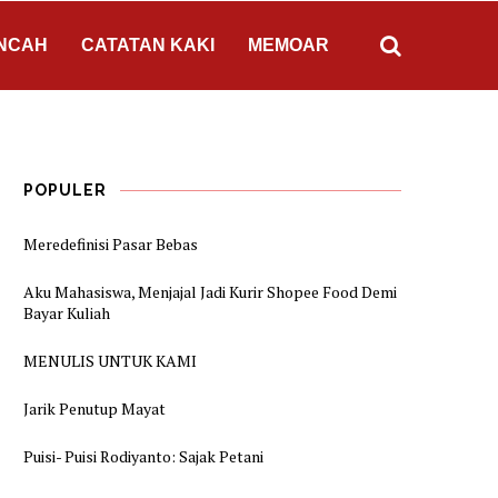
NCAH
CATATAN KAKI
MEMOAR
POPULER
Meredefinisi Pasar Bebas
Aku Mahasiswa, Menjajal Jadi Kurir Shopee Food Demi
Bayar Kuliah
MENULIS UNTUK KAMI
Jarik Penutup Mayat
Puisi- Puisi Rodiyanto: Sajak Petani