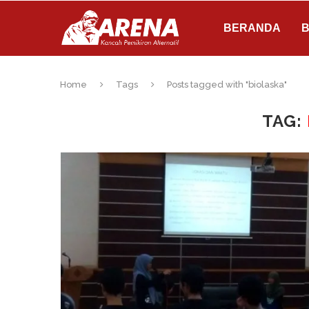
BERANDA
B
Home
Tags
Posts tagged with "biolaska"
TAG: