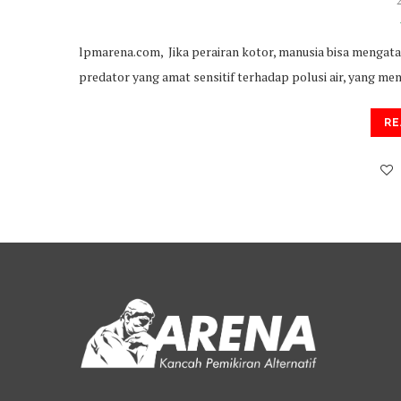
lpmarena.com, Jika perairan kotor, manusia bisa mengata
predator yang amat sensitif terhadap polusi air, yang men
RE