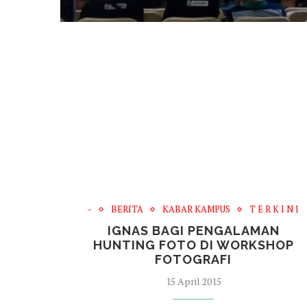
-
BERITA
KABAR KAMPUS
T E R K I N I
IGNAS BAGI PENGALAMAN
HUNTING FOTO DI WORKSHOP
FOTOGRAFI
15 April 2015