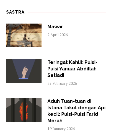
SASTRA
Mawar
2 April 2026
Teringat Kahlil: Puisi-
Puisi Yanuar Abdillah
Setiadi
27 February 2026
Aduh Tuan-tuan di
Istana Takut dengan Api
kecil: Puisi-Puisi Farid
Merah
19 January 2026