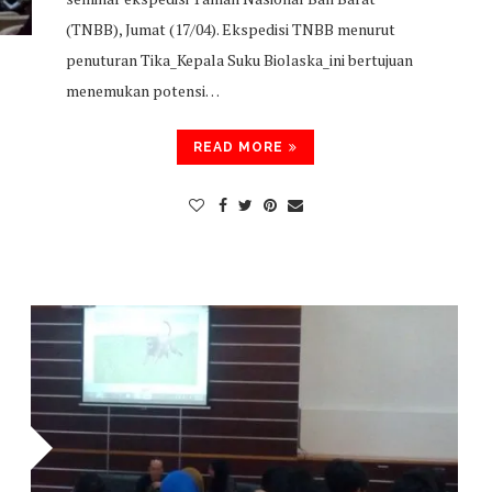
(TNBB), Jumat (17/04). Ekspedisi TNBB menurut
penuturan Tika_Kepala Suku Biolaska_ini bertujuan
menemukan potensi…
READ MORE