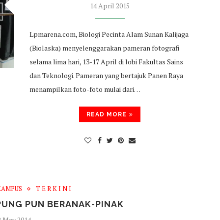
14 April 2015
Lpmarena.com, Biologi Pecinta Alam Sunan Kalijaga
(Biolaska) menyelenggarakan pameran fotografi
selama lima hari, 13-17 April di lobi Fakultas Sains
dan Teknologi. Pameran yang bertajuk Panen Raya
menampilkan foto-foto mulai dari…
READ MORE
KAMPUS
T E R K I N I
PUNG PUN BERANAK-PINAK
2 May 2014