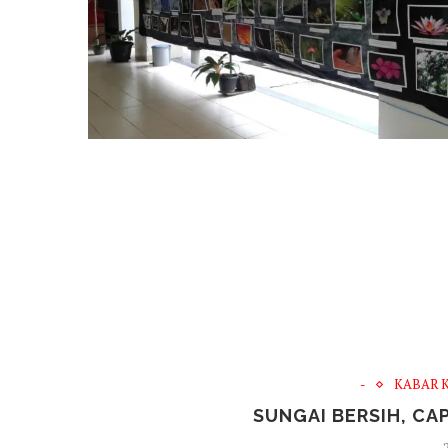
-
KABAR 
SUNGAI BERSIH, CA