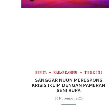
BERITA
KABAR KAMPUS
T E R K I N I
SANGGAR NUUN MERESPONS
KRISIS IKLIM DENGAN PAMERAN
SENI RUPA
16 November 2023