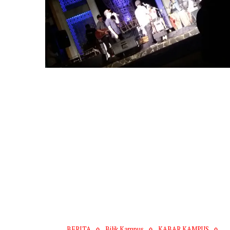
BERITA
Bilik Kampus
KABAR KAMPUS