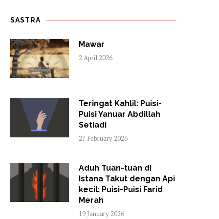
SASTRA
Mawar
2 April 2026
Teringat Kahlil: Puisi-
Puisi Yanuar Abdillah
Setiadi
27 February 2026
Aduh Tuan-tuan di
Istana Takut dengan Api
kecil: Puisi-Puisi Farid
Merah
19 January 2026