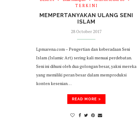
T E R K I N I
MEMPERTANYAKAN ULANG SENI
ISLAM
28 October 2017
Lpmarena.com – Pengertian dan keberadaan Seni
Islam (Islamic Art) sering kali menuai perdebatan.
Seni ini dihuni oleh dua golongan besar, yakni mereka
yang memiliki peran besar dalam memproduksi
konten kesenian…
READ MORE