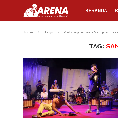
BERANDA
B
Home
Tags
Posts tagged with "sanggar nuun
TAG:
SA