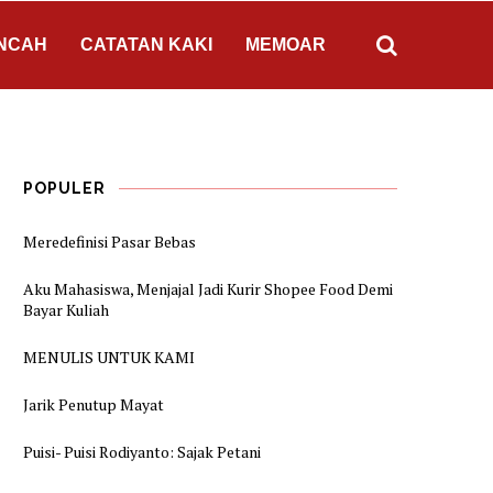
NCAH
CATATAN KAKI
MEMOAR
POPULER
Meredefinisi Pasar Bebas
Aku Mahasiswa, Menjajal Jadi Kurir Shopee Food Demi
Bayar Kuliah
MENULIS UNTUK KAMI
Jarik Penutup Mayat
Puisi- Puisi Rodiyanto: Sajak Petani