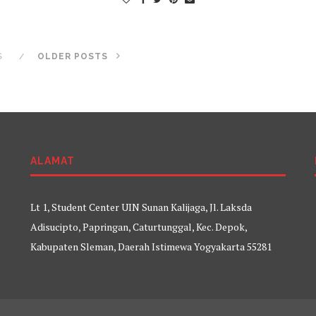
S
OLDER POSTS
ALAMAT
Lt 1, Student Center UIN Sunan Kalijaga, Jl. Laksda
Adisucipto, Papringan, Caturtunggal, Kec. Depok,
Kabupaten Sleman, Daerah Istimewa Yogyakarta 55281