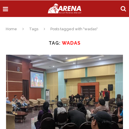
Home
Tags
Posts tagged with "wadas"
TAG:
WADAS