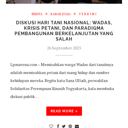
BERITA
KABAR JOGJA
T E R K I N I
DISKUSI HARI TANI NASIONAL: WADAS,
KRISIS PETANI, DAN PARADIGMA
PEMBANGUNAN BERKELANJUTAN YANG
SALAH
26 September 2023
Lpmarena.com – Memisahkan warga Wadas dari tanahnya
adalah memisahkan petani dari ruang hidup dan sumber
kehidupan mereka. Begitu kata Sana Ullaili, perwakilan
Solidaritas Perempuan Kinasih Yogyakarta, kala membuka
diskusi publik…
READ MORE