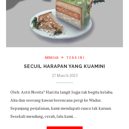
MEMOAR
T E R K I N I
SECUIL HARAPAN YANG KUAMINI
27 March 2023
Oleh: Astri Novita* Hari itu langit Jogja tak begitu kelabu.
Aku dan seorang kawan berencana pergi ke Wadas.
Sepanjang perjalanan, kami mendapati cuaca tak karuan.
Sesekali mendung, cerah, lalu kami…