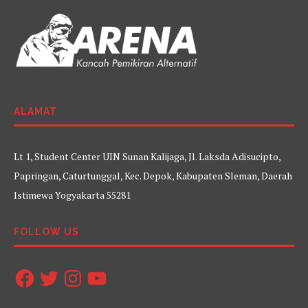
ALAMAT
Lt 1, Student Center UIN Sunan Kalijaga, Jl. Laksda Adisucipto,
Papringan, Caturtunggal, Kec. Depok, Kabupaten Sleman, Daerah
Istimewa Yogyakarta 55281
FOLLOW US
Facebook
Twitter
Instagram
YouTube