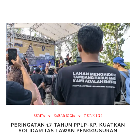
BERITA
KABAR JOGJA
T E R K I N I
PERINGATAN 17 TAHUN PPLP-KP, KUATKAN
SOLIDARITAS LAWAN PENGGUSURAN