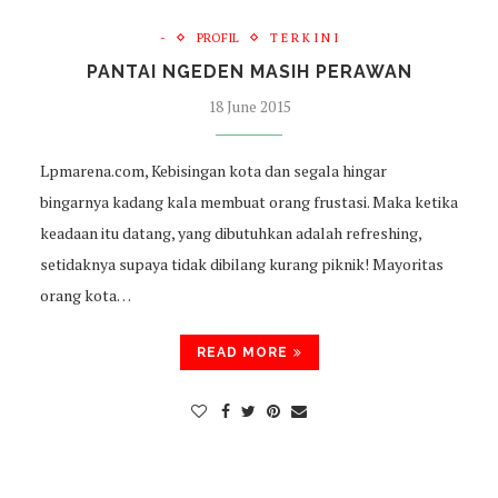
-
PROFIL
T E R K I N I
PANTAI NGEDEN MASIH PERAWAN
18 June 2015
Lpmarena.com, Kebisingan kota dan segala hingar
bingarnya kadang kala membuat orang frustasi. Maka ketika
keadaan itu datang, yang dibutuhkan adalah refreshing,
setidaknya supaya tidak dibilang kurang piknik! Mayoritas
orang kota…
READ MORE