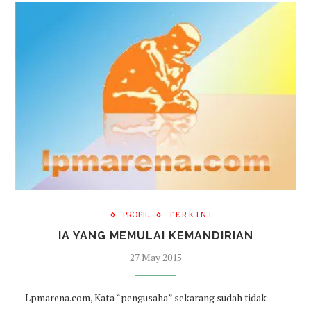
-
PROFIL
T E R K I N I
IA YANG MEMULAI KEMANDIRIAN
27 May 2015
Lpmarena.com, Kata “pengusaha” sekarang sudah tidak