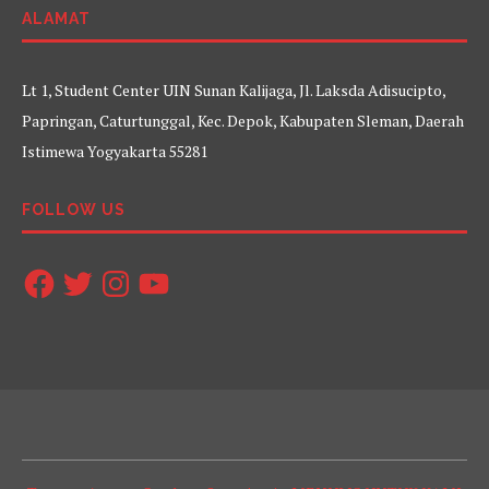
ALAMAT
Lt 1, Student Center UIN Sunan Kalijaga, Jl. Laksda Adisucipto,
Papringan, Caturtunggal, Kec. Depok, Kabupaten Sleman, Daerah
Istimewa Yogyakarta 55281
FOLLOW US
Facebook
Twitter
Instagram
YouTube