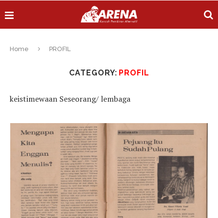
Home
PROFIL
CATEGORY:
PROFIL
keistimewaan Seseorang/ lembaga