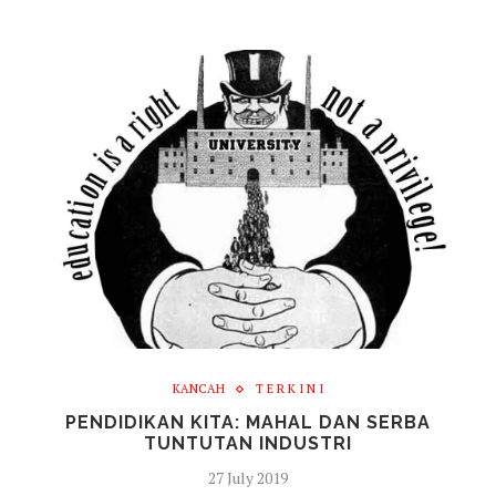
KANCAH
T E R K I N I
PENDIDIKAN KITA: MAHAL DAN SERBA
TUNTUTAN INDUSTRI
27 July 2019