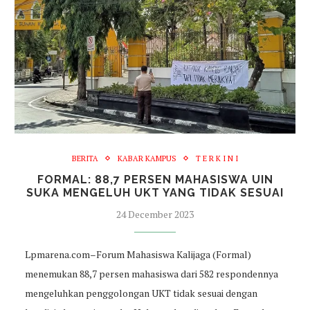
BERITA
KABAR KAMPUS
T E R K I N I
FORMAL: 88,7 PERSEN MAHASISWA UIN
SUKA MENGELUH UKT YANG TIDAK SESUAI
24 December 2023
Lpmarena.com–Forum Mahasiswa Kalijaga (Formal)
menemukan 88,7 persen mahasiswa dari 582 respondennya
mengeluhkan penggolongan UKT tidak sesuai dengan