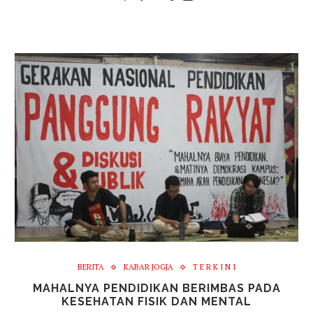
BERITA
KABAR JOGJA
T E R K I N I
MAHALNYA PENDIDIKAN BERIMBAS PADA
KESEHATAN FISIK DAN MENTAL