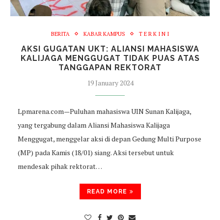
BERITA
KABAR KAMPUS
T E R K I N I
AKSI GUGATAN UKT: ALIANSI MAHASISWA
KALIJAGA MENGGUGAT TIDAK PUAS ATAS
TANGGAPAN REKTORAT
19 January 2024
Lpmarena.com—Puluhan mahasiswa UIN Sunan Kalijaga,
yang tergabung dalam Aliansi Mahasiswa Kalijaga
Menggugat, menggelar aksi di depan Gedung Multi Purpose
(MP) pada Kamis (18/01) siang. Aksi tersebut untuk
mendesak pihak rektorat…
READ MORE