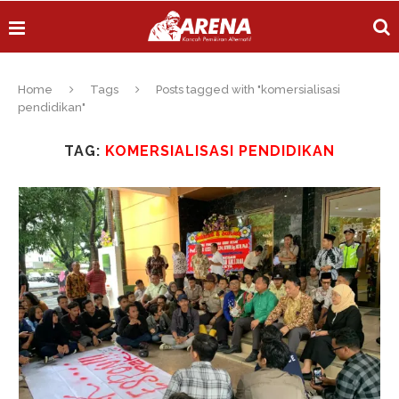
Home
Tags
Posts tagged with "komersialisasi
pendidikan"
TAG:
KOMERSIALISASI PENDIDIKAN