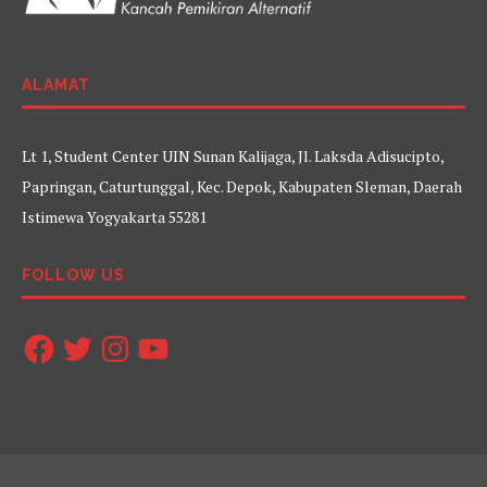
ALAMAT
Lt 1, Student Center UIN Sunan Kalijaga, Jl. Laksda Adisucipto,
Papringan, Caturtunggal, Kec. Depok, Kabupaten Sleman, Daerah
Istimewa Yogyakarta 55281
FOLLOW US
Facebook
Twitter
Instagram
YouTube