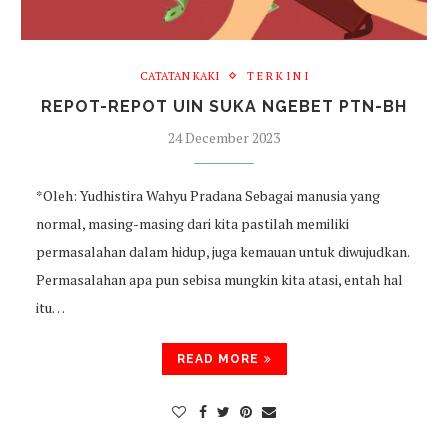
CATATAN KAKI
T E R K I N I
REPOT-REPOT UIN SUKA NGEBET PTN-BH
24 December 2023
*Oleh: Yudhistira Wahyu Pradana Sebagai manusia yang
normal, masing-masing dari kita pastilah memiliki
permasalahan dalam hidup, juga kemauan untuk diwujudkan.
Permasalahan apa pun sebisa mungkin kita atasi, entah hal
itu…
READ MORE