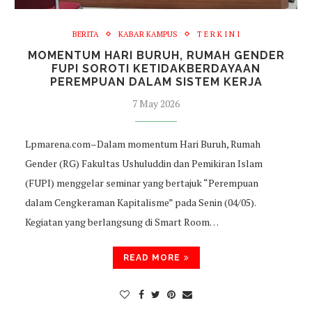
BERITA
KABAR KAMPUS
T E R K I N I
MOMENTUM HARI BURUH, RUMAH GENDER
FUPI SOROTI KETIDAKBERDAYAAN
PEREMPUAN DALAM SISTEM KERJA
7 May 2026
Lpmarena.com–Dalam momentum Hari Buruh, Rumah
Gender (RG) Fakultas Ushuluddin dan Pemikiran Islam
(FUPI) menggelar seminar yang bertajuk “Perempuan
dalam Cengkeraman Kapitalisme” pada Senin (04/05).
Kegiatan yang berlangsung di Smart Room…
READ MORE