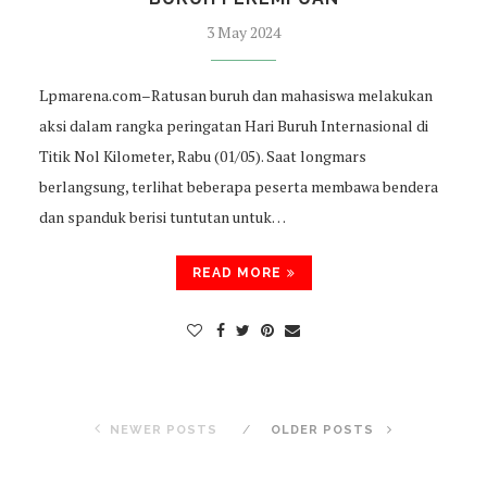
3 May 2024
Lpmarena.com–Ratusan buruh dan mahasiswa melakukan
aksi dalam rangka peringatan Hari Buruh Internasional di
Titik Nol Kilometer, Rabu (01/05). Saat longmars
berlangsung, terlihat beberapa peserta membawa bendera
dan spanduk berisi tuntutan untuk…
READ MORE
NEWER POSTS
OLDER POSTS