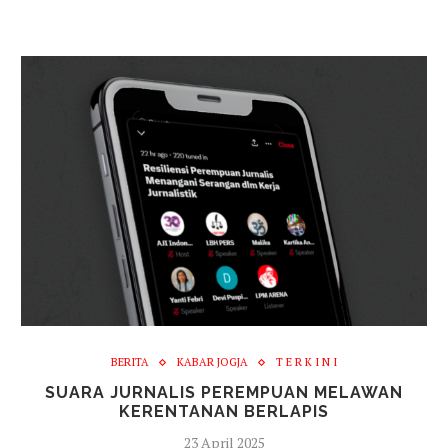
BERITA
KABAR JOGJA
T E R K I N I
SUARA JURNALIS PEREMPUAN MELAWAN
KERENTANAN BERLAPIS
23 April 2025