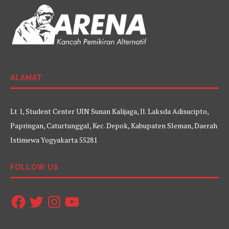
ALAMAT
Lt 1, Student Center UIN Sunan Kalijaga, Jl. Laksda Adisucipto,
Papringan, Caturtunggal, Kec. Depok, Kabupaten Sleman, Daerah
Istimewa Yogyakarta 55281
FOLLOW US
Facebook
Twitter
Instagram
YouTube