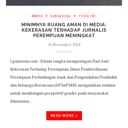
BERITA
KABAR JOGJA
T E R K I N I
MINIMNYA RUANG AMAN DI MEDIA:
KEKERASAN TERHADAP JURNALIS
PEREMPUAN MENINGKAT
16 November 2024
Lpmarena.com– Dalam rangka memperingati Hari Anti
Kekerasan Terhadap Perempuan, Dinas Pemberdayaan
Perempuan Perlindungan Anak dan Pengendalian Penduduk
dan Keluarga Berencana (DP3AP2KB) mengadakan seminar
untuk membangun perspektif gender pada masyarakat
khususnya…
READ MORE