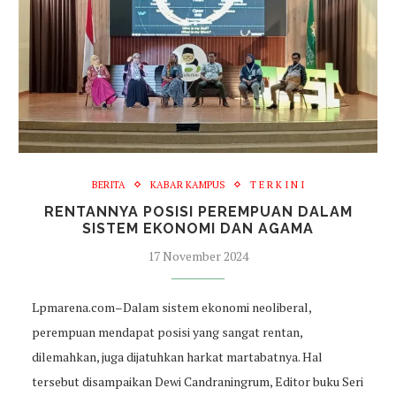
BERITA
KABAR KAMPUS
T E R K I N I
RENTANNYA POSISI PEREMPUAN DALAM
SISTEM EKONOMI DAN AGAMA
17 November 2024
Lpmarena.com–Dalam sistem ekonomi neoliberal,
perempuan mendapat posisi yang sangat rentan,
dilemahkan, juga dijatuhkan harkat martabatnya. Hal
tersebut disampaikan Dewi Candraningrum, Editor buku Seri