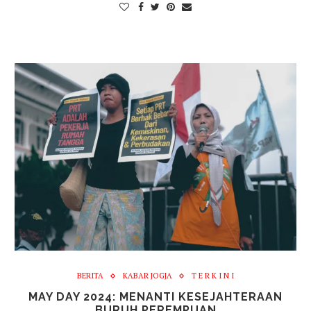
BERITA
KABAR JOGJA
T E R K I N I
MAY DAY 2024: MENANTI KESEJAHTERAAN
BURUH PEREMPUAN